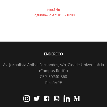
Horário
Segunda–Sexta: 8:00–18:00
ENDEREÇO
Av. Jornalista Anibal Fernandes, s/n, Cidade Universitária
(Campus Recife)
CEP: 50740-560
Recife/PE