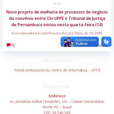
16 set
Novo projeto de melhoria de processos de negócio
do convênio entre CIn-UFPE e Tribunal de Justiça
de Pernambuco iniciou nesta quarta-feira (14)
A coordenadora é a professora Jéssyka Vilela, do CIn-UFPE
0
Leia mais
Sobre este site
Portal institucional do Centro de Informática – UFPE
Encontre-nos
Endereço
Av. Jornalista Aníbal Fernandes, s/n – Cidade Universitária.
Recife-PE – Brasil
CEP: 50.740-560