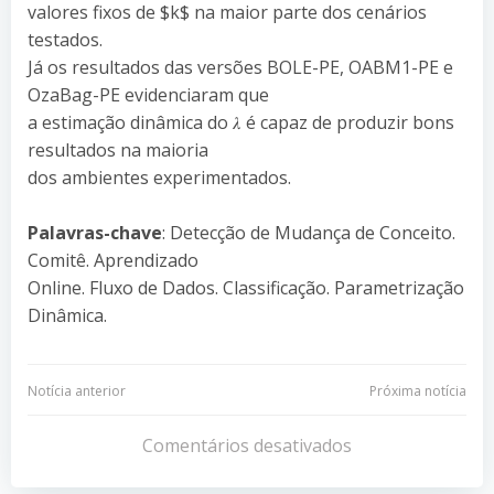
valores fixos de $k$ na maior parte dos cenários
testados.
Já os resultados das versões BOLE-PE, OABM1-PE e
OzaBag-PE evidenciaram que
a estimação dinâmica do 𝜆 é capaz de produzir bons
resultados na maioria
dos ambientes experimentados.
Palavras-chave
: Detecção de Mudança de Conceito.
Comitê. Aprendizado
Online. Fluxo de Dados. Classificação. Parametrização
Dinâmica.
Navegação
Navegação
Notícia anterior
Próxima notícia
de
de
Comentários desativados