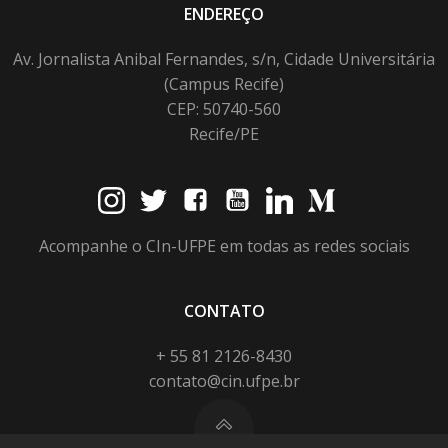
ENDEREÇO
Av. Jornalista Anibal Fernandes, s/n, Cidade Universitária
(Campus Recife)
CEP: 50740-560
Recife/PE
Acompanhe o CIn-UFPE em todas as redes sociais
CONTATO
+ 55 81 2126-8430
contato@cin.ufpe.br