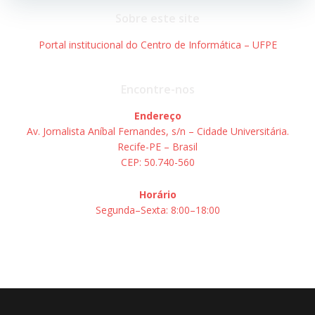
Post
Post
Sobre este site
Portal institucional do Centro de Informática – UFPE
Encontre-nos
Endereço
Av. Jornalista Aníbal Fernandes, s/n – Cidade Universitária.
Recife-PE – Brasil
CEP: 50.740-560
Horário
Segunda–Sexta: 8:00–18:00