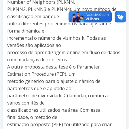
Number of Neighbors (PLKNN,
PLKNN2, PLKNN3 e PLKNN4), um novo método de
classificação em par que
utiliza diferentes procedimentos para ajustar de
forma dinâmica e
incremental o número de vizinhos k. Todas as
versões são aplicados ao
processo de aprendizagem online em fluxo de dados
com mudanças de conceitos.
A outra proposta desta tese é o Parameter
Estimation Procedure (PEP), um
método genérico para o ajuste dinâmico de
parâmetros que é aplicado ao
parâmetro de diversidade 𝜆 (lambda), comum a
vários comitês de
classificadores utilizados na área. Com essa
finalidade, o método de
estimação proposto (PEP) foi utilizado para criar