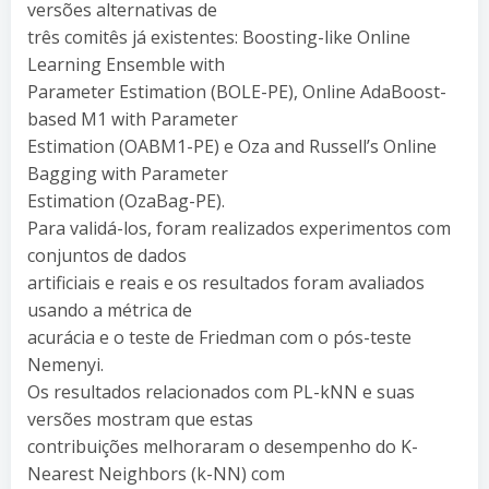
versões alternativas de
três comitês já existentes: Boosting-like Online
Learning Ensemble with
Parameter Estimation (BOLE-PE), Online AdaBoost-
based M1 with Parameter
Estimation (OABM1-PE) e Oza and Russell’s Online
Bagging with Parameter
Estimation (OzaBag-PE).
Para validá-los, foram realizados experimentos com
conjuntos de dados
artificiais e reais e os resultados foram avaliados
usando a métrica de
acurácia e o teste de Friedman com o pós-teste
Nemenyi.
Os resultados relacionados com PL-kNN e suas
versões mostram que estas
contribuições melhoraram o desempenho do K-
Nearest Neighbors (k-NN) com