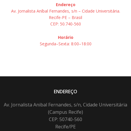
Endereço
Av. Jornalista Aníbal Fernandes, s/n – Cidade Universitária.
Recife-PE – Brasil
CEP: 50.740-560
Horário
Segunda–Sexta: 8:00–18:00
ENDEREÇO
Av. Jornalista Anibal Fernandes, s/n, Cidade Universitária
(Campus Recife)
CEP: 50740-560
Recife/PE