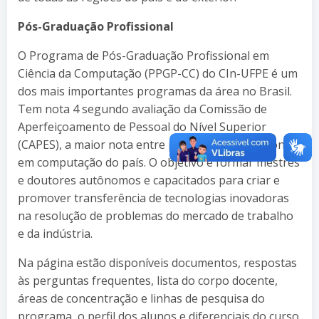
Pós-Graduação Profissional
O Programa de Pós-Graduação Profissional em
Ciência da Computação (PPGP-CC) do CIn-UFPE é um
dos mais importantes programas da área no Brasil.
Tem nota 4 segundo avaliação da Comissão de
Aperfeiçoamento de Pessoal do Nível Superior
(CAPES), a maior nota entre programas profissionais
em computação do país. O objetivo é formar mestres
e doutores autônomos e capacitados para criar e
promover transferência de tecnologias inovadoras
na resolução de problemas do mercado de trabalho
e da indústria.
Na página estão disponíveis documentos, respostas
às perguntas frequentes, lista do corpo docente,
áreas de concentração e linhas de pesquisa do
programa, o perfil dos alunos e diferenciais do curso