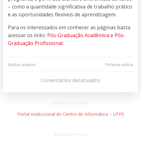
– como a quantidade significativa de trabalho prático
e as oportunidades flexíveis de aprendizagem.
Para os interessados em conhecer as páginas basta
acessar os links:
Pós-Graduação Acadêmica
e
Pós-
Graduação Profissional
.
Navegação
Navegação
Notícia anterior
Próxima notícia
de
de
Comentários desativados
Post
Post
Sobre este site
Portal institucional do Centro de Informática – UFPE
Encontre-nos