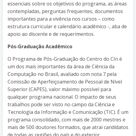
essenciais sobre os objetivos do programa, as áreas
contempladas, perguntas frequentes, documentos
importantes para a vivência nos cursos – como
estrutura curricular e calendário acadêmico -, aba de
apoio ao discente e de requerimentos.
Pós-Graduação Acadêmico
O Programa de Pós-Graduação do Centro do CIn é
um dos mais importantes da área de Ciência da
Computação no Brasil, avaliado com nota 7 pela
Comissão de Aperfeiçoamento de Pessoal de Nível
Superior (CAPES), valor máximo possível para
qualquer programa nacional. O impacto de seus
trabalhos pode ser visto no campo da Ciência e
Tecnologia da Informação e Comunicação (TIC). É um
programa consolidado, com mais de 2000 mestres e
mais de 500 doutores formados, que atrai candidatos
de todas as regiões do país e do exterior.