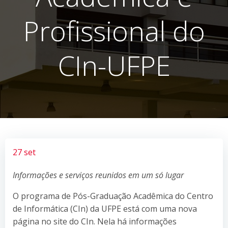
Profissional do
CIn-UFPE
27 set
Informações e serviços reunidos em um só lugar
O programa de Pós-Graduação Acadêmica do Centro
de Informática (CIn) da UFPE está com uma nova
página no site do CIn. Nela há informações