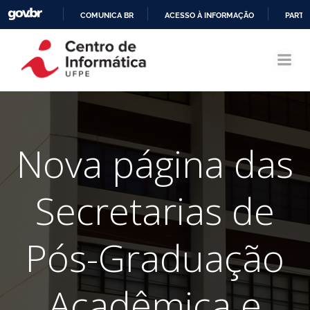
COMUNICA BR
ACESSO À INFORMAÇÃO
PARTI
Pular
IR
para
PARA
o
O
conteúdo
CONTEÚDO
Nova página das
Secretarias de
Pós-Graduação
Acadêmica e