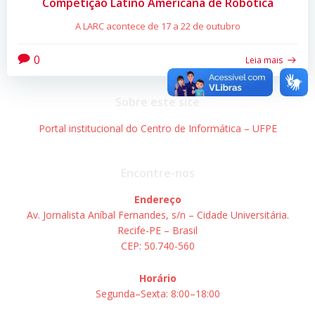
Competição Latino Americana de Robótica
A LARC acontece de 17 a 22 de outubro
0
Leia mais
Sobre este site
Portal institucional do Centro de Informática – UFPE
Encontre-nos
Endereço
Av. Jornalista Aníbal Fernandes, s/n – Cidade Universitária.
Recife-PE – Brasil
CEP: 50.740-560
Horário
Segunda–Sexta: 8:00–18:00