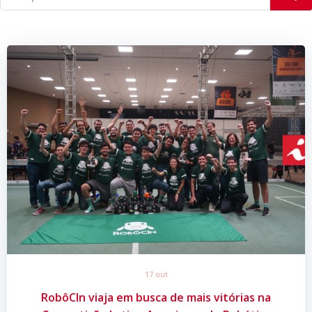
17 out
RobôCIn viaja em busca de mais vitórias na