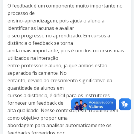
O feedback é um componente muito importante no
processo de
ensino-aprendizagem, pois ajuda o aluno a
identificar as lacunas e avaliar
o seu progresso no aprendizado. Em cursos a
distância o feedback se torna
ainda mais importante, pois é um dos recursos mais
utilizados na interação
entre professor e aluno, já que ambos estão
separados fisicamente. No
entanto, devido ao crescimento significativo da
quantidade de alunos em
cursos a distância, é difícil para os instrutores
fornecer um feedback de
alta qualidade. Nesse contexto, este trabalho tem
como objetivo propor uma
abordagem para analisar automaticamente os
feedbacks fornecidos por