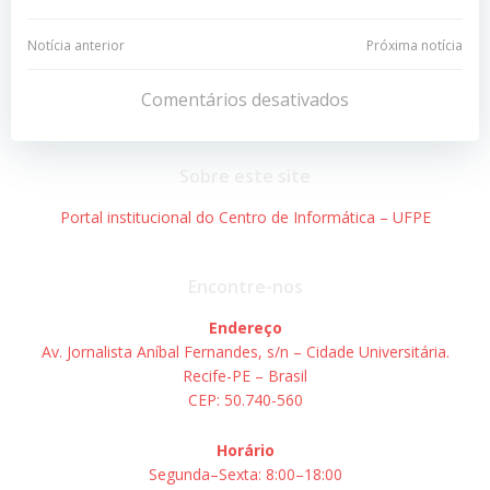
Navegação
Navegação
Notícia anterior
Próxima notícia
de
de
Comentários desativados
Post
Post
Sobre este site
Portal institucional do Centro de Informática – UFPE
Encontre-nos
Endereço
Av. Jornalista Aníbal Fernandes, s/n – Cidade Universitária.
Recife-PE – Brasil
CEP: 50.740-560
Horário
Segunda–Sexta: 8:00–18:00