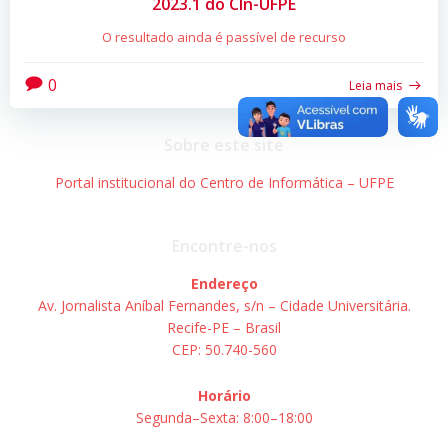
2023.1 do CIn-UFPE
O resultado ainda é passível de recurso
0
Leia mais
Sobre este site
Portal institucional do Centro de Informática – UFPE
Encontre-nos
Endereço
Av. Jornalista Aníbal Fernandes, s/n – Cidade Universitária.
Recife-PE – Brasil
CEP: 50.740-560
Horário
Segunda–Sexta: 8:00–18:00