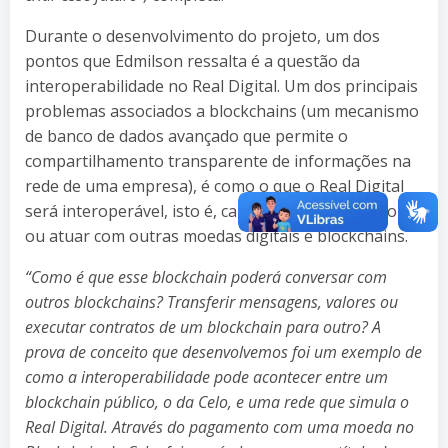
Durante o desenvolvimento do projeto, um dos
pontos que Edmilson ressalta é a questão da
interoperabilidade no Real Digital. Um dos principais
problemas associados a blockchains (um mecanismo
de banco de dados avançado que permite o
compartilhamento transparente de informações na
rede de uma empresa), é como o que o Real Digital
será interoperável, isto é, capaz de operar, funcionar
ou atuar com outras moedas digitais e blockchains.
“Como é que esse blockchain poderá conversar com
outros blockchains? Transferir mensagens, valores ou
executar contratos de um blockchain para outro? A
prova de conceito que desenvolvemos foi um exemplo de
como a interoperabilidade pode acontecer entre um
blockchain público, o da Celo, e uma rede que simula o
Real Digital. Através do pagamento com uma moeda no