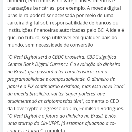
dinheiro, em compras no varejo, investimentos e
transações bancárias, por exemplo. A moeda digital
brasileira poderá ser acessada por meio de uma
carteira digital sob responsabilidade de bancos ou
instituições financeiras autorizadas pelo BC. A ideia é
que, no futuro, seja utilizável em qualquer país do
mundo, sem necessidade de conversão
“O Real Digital será a CBDC brasileira. CBDC significa
Central Bank Digital Currency. É a evolução do dinheiro
no Brasil, que passará a ter características como
programabilidade e composabilidade. O dinheiro de
papel e o PIX continuarão existindo, mas essa nova ‘cara’
da moeda brasileira, vai ter ‘super poderes’ que
atualmente só as criptomoedas têm”
, comenta o CEO
da Lovecrypto e egresso do CIn, Edmilson Rodrigues.
“
O Real Digital é o futuro do dinheiro no Brasil. E nós,
uma startup do CIn-UFPE, já estamos ajudando a co-
criar esse futuro”,
completa.