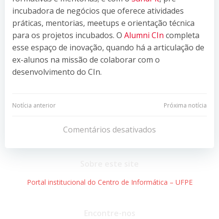
incubadora de negócios que oferece atividades
práticas, mentorias, meetups e orientação técnica
para os projetos incubados. O
Alumni CIn
completa
esse espaço de inovação, quando há a articulação de
ex-alunos na missão de colaborar com o
desenvolvimento do CIn.
Navegação
Navegação
Notícia anterior
Próxima notícia
de
de
Comentários desativados
Post
Post
Sobre este site
Portal institucional do Centro de Informática – UFPE
Encontre-nos