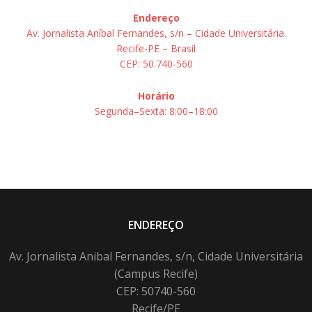
Endereço
Av. Jornalista Aníbal Fernandes, s/n – Cidade Universitária.
Recife-PE – Brasil
CEP: 50.740-560
Horário
Segunda–Sexta: 8:00–18:00
ENDEREÇO
Av. Jornalista Anibal Fernandes, s/n, Cidade Universitária
(Campus Recife)
CEP: 50740-560
Recife/PE