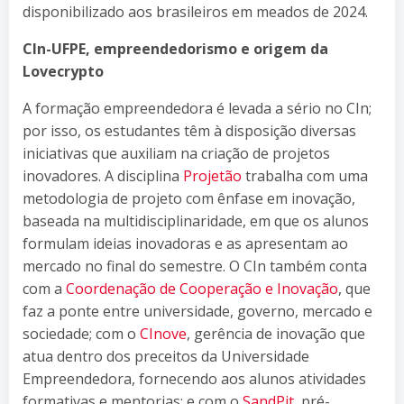
disponibilizado aos brasileiros em meados de 2024.
CIn-UFPE, empreendedorismo e origem da
Lovecrypto
A formação empreendedora é levada a sério no CIn;
por isso, os estudantes têm à disposição diversas
iniciativas que auxiliam na criação de projetos
inovadores. A disciplina
Projetão
trabalha com uma
metodologia de projeto com ênfase em inovação,
baseada na multidisciplinaridade, em que os alunos
formulam ideias inovadoras e as apresentam ao
mercado no final do semestre. O CIn também conta
com a
Coordenação de Cooperação e Inovação
, que
faz a ponte entre universidade, governo, mercado e
sociedade; com o
CInove
, gerência de inovação que
atua dentro dos preceitos da Universidade
Empreendedora, fornecendo aos alunos atividades
formativas e mentorias; e com o
SandPit
, pré-