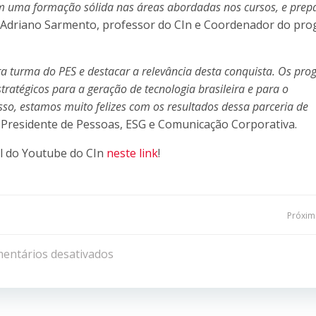
m uma formação sólida nas áreas abordadas nos cursos, e prep
 Adriano Sarmento, professor do CIn e Coordenador do pr
a turma do PES e destacar a relevância desta conquista. Os pr
ratégicos para a geração de tecnologia brasileira e para o
so, estamos muito felizes com os resultados dessa parceria de
e-Presidente de Pessoas, ESG e Comunicação Corporativa.
l do Youtube do CIn
neste link
!
Navegação
Próxima
de
entários desativados
Post