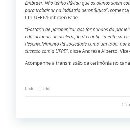
Embraer. Não tenho dúvida que os alunos saem co
para trabalhar na indústria aeronáutica”
, comenta
CIn-UFPE/Embraer/Fade.
“Gostaria de parabenizar aos formandos da primeir
educacionais de aceleração do conhecimento são est
desenvolvimento da sociedade como um todo, por is
sucesso com a UFPE”
, disse Andreza Alberto, Vic
Acompanhe a transmissão da cerimônia no cana
Navegação
Notícia anterior
de
Com
Post