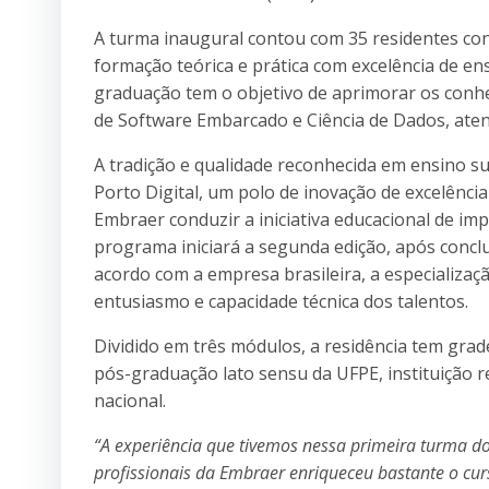
A turma inaugural contou com 35 residentes con
formação teórica e prática com excelência de en
graduação tem o objetivo de aprimorar os conh
de Software Embarcado e Ciência de Dados, aten
A tradição e qualidade reconhecida em ensino s
Porto Digital, um polo de inovação de excelência 
Embraer conduzir a iniciativa educacional de im
programa iniciará a segunda edição, após concl
acordo com a empresa brasileira, a especializa
entusiasmo e capacidade técnica dos talentos.
Dividido em três módulos, a residência tem grade
pós-graduação lato sensu da UFPE, instituição 
nacional.
“A experiência que tivemos nessa primeira turma do 
profissionais da Embraer enriqueceu bastante o cur