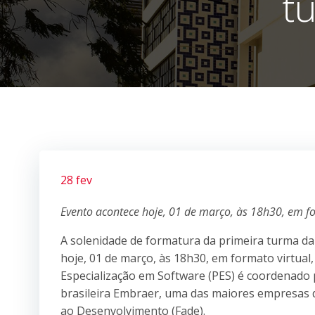
t
28 fev
Evento acontece hoje, 01 de março, às 18h30, em fo
A solenidade de formatura da primeira turma da
hoje, 01 de março, às 18h30, em formato virtua
Especialização em Software (PES) é coordenado 
brasileira Embraer, uma das maiores empresas d
ao Desenvolvimento (Fade).