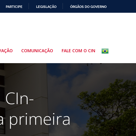
PARTICIPE
LEGISLAÇÃO
ÓRGÃOS DO GOVERNO
VAÇÃO
COMUNICAÇÃO
FALE COM O CIN
 CIn-
 primeira