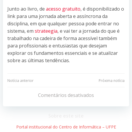
Junto ao livro, de
acesso gratuito
, é disponibilizado o
link para uma jornada aberta e assíncrona da
disciplina, em que qualquer pessoa pode entrar no
sistema, em
strateegia
, e vai ter a jornada do que é
trabalhado na cadeira de forma acessível também
para profissionais e entusiastas que desejam
explorar os fundamentos essenciais e se atualizar
sobre as últimas tendências.
Navegação
Navegação
Notícia anterior
Próxima notícia
de
de
Comentários desativados
Post
Post
Sobre este site
Portal institucional do Centro de Informática – UFPE