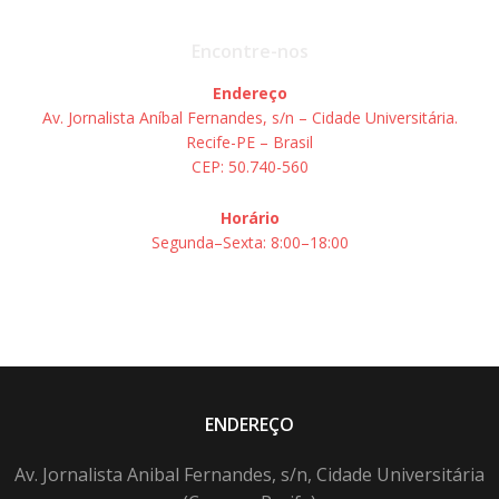
Encontre-nos
Endereço
Av. Jornalista Aníbal Fernandes, s/n – Cidade Universitária.
Recife-PE – Brasil
CEP: 50.740-560
Horário
Segunda–Sexta: 8:00–18:00
ENDEREÇO
Av. Jornalista Anibal Fernandes, s/n, Cidade Universitária