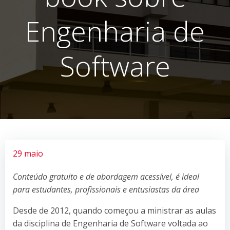
Engenharia de
Software
29 maio
Conteúdo gratuito e de abordagem acessível, é ideal
para estudantes, profissionais e entusiastas da área
Desde de 2012, quando começou a ministrar as aulas
da disciplina de Engenharia de Software voltada ao