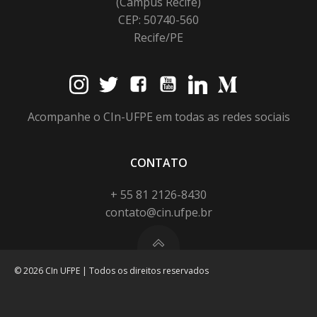
(Campus Recife)
CEP: 50740-560
Recife/PE
Acompanhe o CIn-UFPE em todas as redes sociais
CONTATO
+ 55 81 2126-8430
contato@cin.ufpe.br
© 2026 CIn UFPE | Todos os direitos reservados