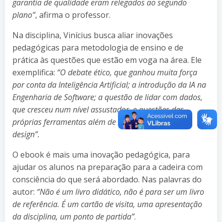
garantia de qualidade eram relegados ao segundo
plano”
, afirma o professor.
Na disciplina, Vinícius busca aliar inovações
pedagógicas para metodologia de ensino e de
prática às questões que estão em voga na área. Ele
exemplifica:
“O debate ético, que ganhou muita força
por conta da Inteligência Artificial; a introdução da IA na
Engenharia de Software; a questão de lidar com dados,
que cresceu num nível assustador, e questões das
próprias ferramentas além de ter qualidade, teste e
design”.
O ebook é mais uma inovação pedagógica, para
ajudar os alunos na preparação para a cadeira com
consciência do que será abordado. Nas palavras do
autor:
“Não é um livro didático, não é para ser um livro
de referência. É um cartão de visita, uma apresentação
da disciplina, um ponto de partida”
.