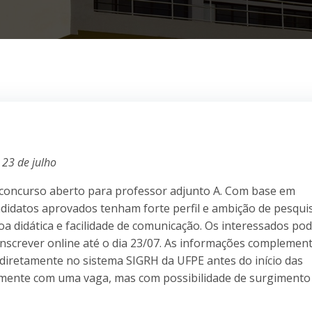
 23 de julho
 concurso aberto para professor adjunto A. Com base em
ndidatos aprovados tenham forte perfil e ambição de pesqui
oa didática e facilidade de comunicação. Os interessados po
 inscrever online até o dia 23/07. As informações complemen
s diretamente no sistema SIGRH da UFPE antes do início das
ialmente com uma vaga, mas com possibilidade de surgimento