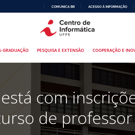
COMUNICA BR
ACESSO À INFORMAÇÃO
IR
PARA
O
CONTEÚDO
S-GRADUAÇÃO
PESQUISA E EXTENSÃO
COOPERAÇÃO E INO
está com inscriçõ
urso de professor