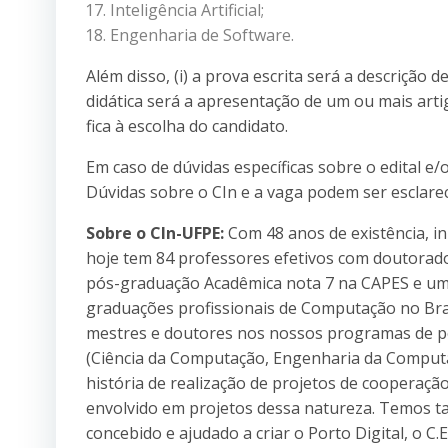
Inteligência Artificial;
Engenharia de Software.
Além disso, (i) a prova escrita será a descrição 
didática será a apresentação de um ou mais art
fica à escolha do candidato.
Em caso de dúvidas específicas sobre o edital e/
Dúvidas sobre o CIn e a vaga podem ser esclare
Sobre o CIn-UFPE:
Com 48 anos de existência, in
hoje tem 84 professores efetivos com doutora
pós-graduação Acadêmica nota 7 na CAPES e uma
graduações profissionais de Computação no Bra
mestres e doutores nos nossos programas de pó
(Ciência da Computação, Engenharia da Computa
história de realização de projetos de cooperaç
envolvido em projetos dessa natureza. Temos ta
concebido e ajudado a criar o Porto Digital, o C.E