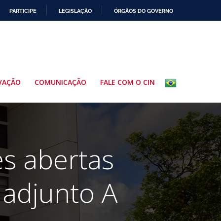
PARTICIPE
LEGISLAÇÃO
ÓRGÃOS DO GOVERNO
VAÇÃO
COMUNICAÇÃO
FALE COM O CIN
es abertas
 adjunto A