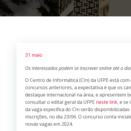
31 maio
Os interessados podem se inscrever online até o dia
O Centro de Informática (CIn) da UFPE está com
concursos anteriores, a expectativa é que os ca
destaque internacional na área, e apresentem b
consultar o edital geral da UFPE
neste link
, e se
da vaga específica do CIn serão disponibilizada
inscrições, no dia 23/06. O concurso conta inic
novas vagas em 2024.