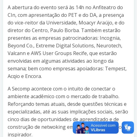
A abertura do evento será às 14h no Anfiteatro do
CIn, com apresentação do PET e do DA, a presença
do vice-reitor da Universidade, Moacyr Araújo, e do
diretor do Centro, Paulo Borba. Também estarão
presentes as empresas patrocinadoras: Incognia,
Beyond Co., Extreme Digital Solutions, Neurotech,
Valcann e AWS User Groups Recife, que estarão
envolvidas em algumas atividades ao longo da
semana; bem como empresas apoiadoras: Tempest,
Acqio e Encora.
A Secomp acontece com o intuito de conectar o
ambiente acadêmico com o mercado de trabalho.
Reforçando temas atuais, desde questões técnicas e
especializadas, até as suas implicações sociais, serão
cinco dias de oportunidades de aprendizado e de
construção de netwoking em um espaço dinâmico e
inspirador.