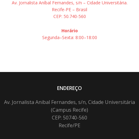
Av. Jornalista Aníbal Fernandes, s/n – Cidade Universitária.
Recife-PE – Brasil
CEP: 50.740-560
Horário
Segunda–Sexta: 8:00–18:00
ENDEREÇO
Av. Jornalista Anibal Fernandes, s/n, Cidade Universitária
(Campus Recife)
CEP: 50740-560
Recife/PE