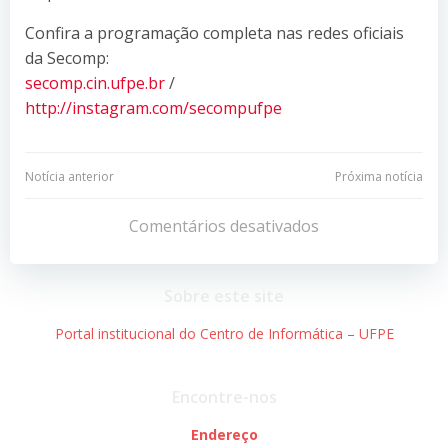
Confira a programação completa nas redes oficiais
da Secomp:
secomp.cin.ufpe.br
/
http://instagram.com/secompufpe
Navegação
Navegação
Notícia anterior
Próxima notícia
de
de
Comentários desativados
Post
Post
Sobre este site
Portal institucional do Centro de Informática – UFPE
Encontre-nos
Endereço