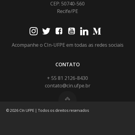
CEP: 50740-560
Recife/PE
Acompanhe o CIn-UFPE em todas as redes sociais
CONTATO
+ 55 81 2126-8430
contato@cin.ufpe.br
© 2026 CIn UFPE | Todos os direitos reservados