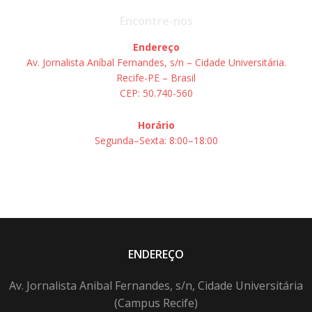
Encontre-nos
Endereço
Av. Jornalista Aníbal Fernandes, s/n – Cidade Universitária.
Recife-PE – Brasil
CEP: 50.740-560
Horário
Segunda–Sexta: 8:00–18:00
ENDEREÇO
Av. Jornalista Anibal Fernandes, s/n, Cidade Universitária
(Campus Recife)