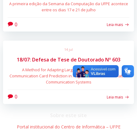
A primeira edição da Semana da Computação da UFPE acontece
entre os dias 17 e 21 de julho
0
Leia mais
14 jul
18/07: Defesa de Tese de Doutorado Nº 603
A Method for Adapting Large Language Models for
Communication Card Prediction in Augmentative and Alternative
Communication Systems
0
Leia mais
Sobre este site
Portal institucional do Centro de Informática – UFPE