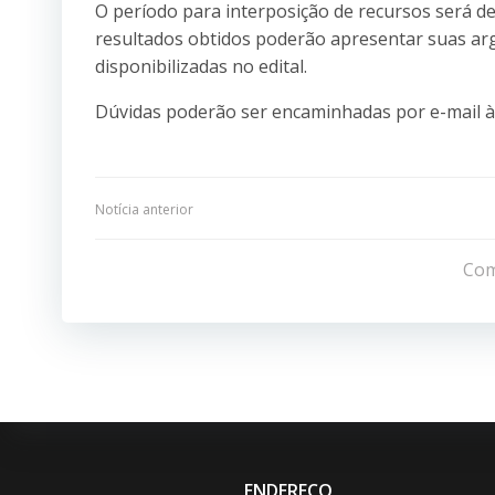
O período para interposição de recursos será de
resultados obtidos poderão apresentar suas arg
disponibilizadas no edital.
Dúvidas poderão ser encaminhadas por e-mail à 
Navegação
Notícia anterior
de
Com
Post
ENDEREÇO