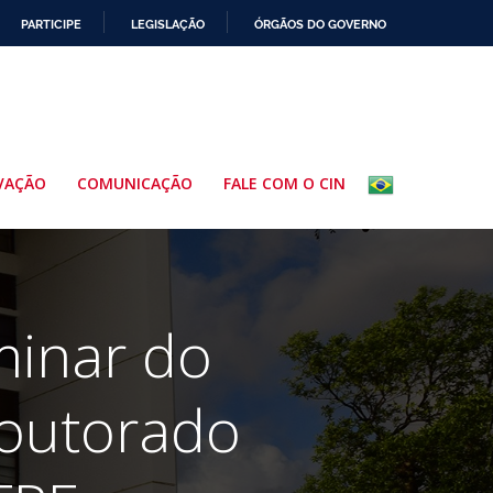
PARTICIPE
LEGISLAÇÃO
ÓRGÃOS DO GOVERNO
VAÇÃO
COMUNICAÇÃO
FALE COM O CIN
minar do
outorado