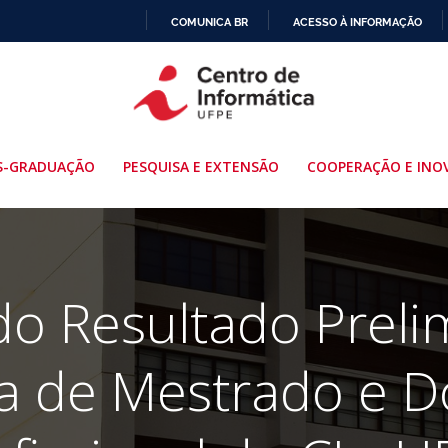
COMUNICA BR
ACESSO À INFORMAÇÃO
IR
PARA
O
CONTEÚDO
S-GRADUAÇÃO
PESQUISA E EXTENSÃO
COOPERAÇÃO E INO
do Resultado Preli
a de Mestrado e D