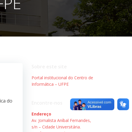
FPE
Sobre este site
Portal institucional do Centro de
Informática – UFPE
ica do
Encontre-nos
Endereço
Av. Jornalista Aníbal Fernandes,
s/n – Cidade Universitária.