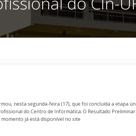
ofissional do CIn-U
mou, nesta segunda-feira (17), que foi concluída a etapa ún
fissional do Centro de Informática. O Resultado Preliminar
 momento já está disponível no site