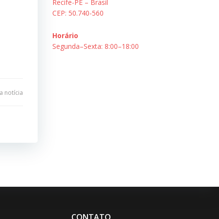
Recife-PE – Brasil
CEP: 50.740-560
Horário
Segunda–Sexta: 8:00–18:00
 notícia
CONTATO