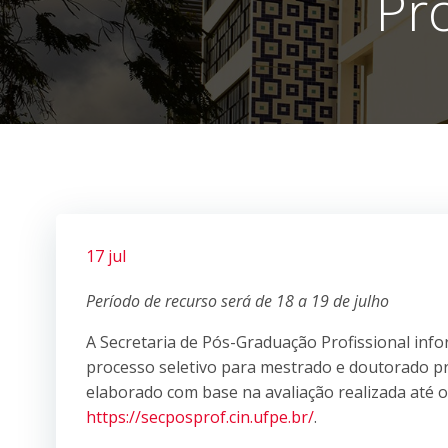
Pr
17 jul
Período de recurso será de 18 a 19 de julho
A Secretaria de Pós-Graduação Profissional infor
processo seletivo para mestrado e doutorado pro
elaborado com base na avaliação realizada até o
https://secposprof.cin.ufpe.br/
.