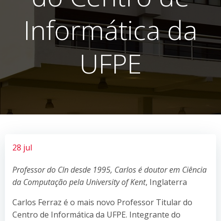
Informática da
UFPE
28 jul
Professor do CIn desde 1995, Carlos é doutor em Ciência
da Computação pela University of Kent
, Inglaterra
Carlos Ferraz é o mais novo Professor Titular do
Centro de Informática da UFPE. Integrante do