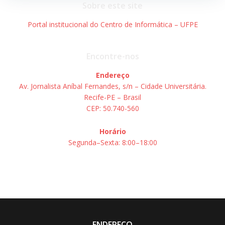
Sobre este site
Portal institucional do Centro de Informática – UFPE
Encontre-nos
Endereço
Av. Jornalista Aníbal Fernandes, s/n – Cidade Universitária.
Recife-PE – Brasil
CEP: 50.740-560
Horário
Segunda–Sexta: 8:00–18:00
ENDEREÇO