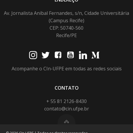
Av. Jornalista Anibal Fernandes, s/n, Cidade Universitária
(Campus Recife)
CEP: 50740-560
Recife/PE
Acompanhe o CIn-UFPE em todas as redes sociais
CONTATO
+ 55 81 2126-8430
contato@cin.ufpe.br