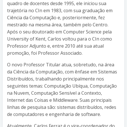
quadro de docentes desde 1995, ele iniciou sua
trajetória no CIn em 1983, com sua graduação em
Ciência da Computação e, posteriormente, fez
mestrado na mesma área, também pelo Centro.
Após o seu doutorado em Computer Science pela
University of Kent, Carlos voltou para o CIn como
Professor Adjunto e, entre 2010 até sua atual
promoção, foi Professor Associado.
O novo Professor Titular atua, sobretudo, na área
da Ciência da Computação, com ênfase em Sistemas
Distribuídos, trabalhando principalmente nos
seguintes temas: Computação Ubíqua, Computação
na Nuvem, Computação Sensível a Contexto,
Internet das Coisas e Middleware. Suas principais
linhas de pesquisa são: sistemas distribuídos, redes
de computadores e engenharia de software.
Atualmente, Carlos Ferraz é o vice-coordenador do