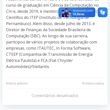
curso de graduação em Ciência da Computação no
CIn e, desde 2019, é membro do Conselho Técnico-
Científico do ITEP (Instituto de Tecnologia de
Pernambuco). Além disso, desde julho de 2013, é
Diretor de Finanças da Sociedade Brasileira de
Computação (SBC). Ao longo de sua carreira,
participou de vários projetos de colaboração com
empresas, como ITAUTEC, In Forma Software,
CTEEP (Companhia de Transmissão de Energia
Elétrica Paulista) e FCA (Fiat Chrysler
Automobiles)/Stellantis.
Navegação
Navegação
Notícia anterior
Próxima notícia
de
de
Comentários desativados
Post
Post