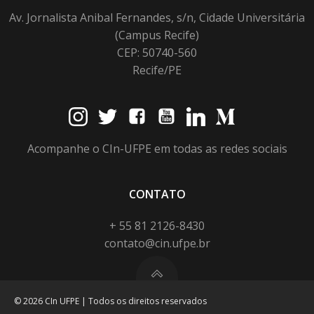
Av. Jornalista Anibal Fernandes, s/n, Cidade Universitária
(Campus Recife)
CEP: 50740-560
Recife/PE
Acompanhe o CIn-UFPE em todas as redes sociais
CONTATO
+ 55 81 2126-8430
contato@cin.ufpe.br
© 2026 CIn UFPE | Todos os direitos reservados