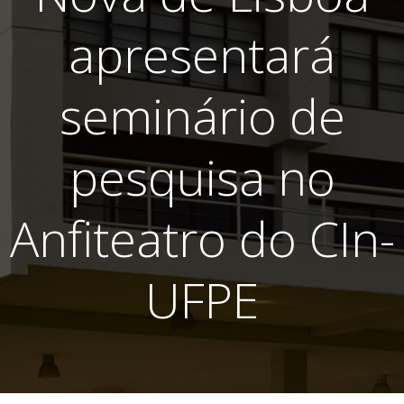
apresentará
seminário de
pesquisa no
Anfiteatro do CIn-
UFPE