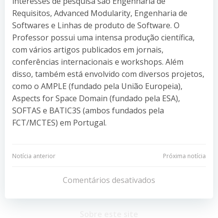
interesses de pesquisa são Engenharia de
Requisitos, Advanced Modularity, Engenharia de
Softwares e Linhas de produto de Software. O
Professor possui uma intensa produção científica,
com vários artigos publicados em jornais,
conferências internacionais e workshops. Além
disso, também está envolvido com diversos projetos,
como o AMPLE (fundado pela União Europeia),
Aspects for Space Domain (fundado pela ESA),
SOFTAS e BATIC3S (ambos fundados pela
FCT/MCTES) em Portugal.
Navegação
Navegação
Notícia anterior
Próxima notícia
de
de
Comentários desativados
Post
Post
Sobre este site