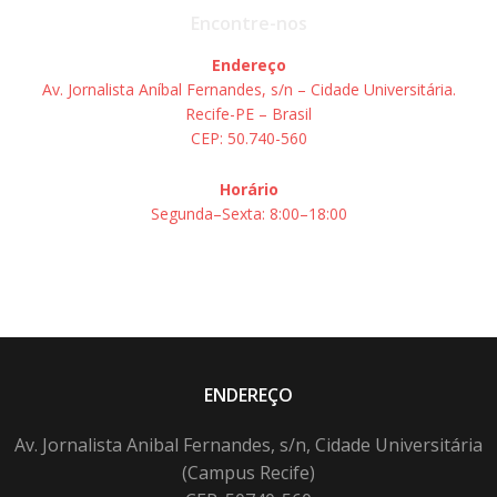
Encontre-nos
Endereço
Av. Jornalista Aníbal Fernandes, s/n – Cidade Universitária.
Recife-PE – Brasil
CEP: 50.740-560
Horário
Segunda–Sexta: 8:00–18:00
ENDEREÇO
Av. Jornalista Anibal Fernandes, s/n, Cidade Universitária
(Campus Recife)