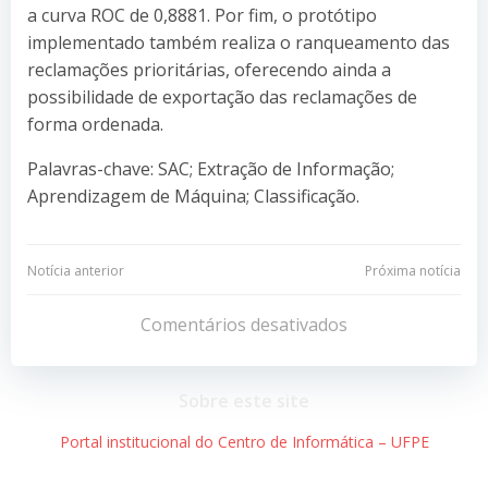
a curva ROC de 0,8881. Por fim, o protótipo
implementado também realiza o ranqueamento das
reclamações prioritárias, oferecendo ainda a
possibilidade de exportação das reclamações de
forma ordenada.
Palavras-chave: SAC; Extração de Informação;
Aprendizagem de Máquina; Classificação.
Navegação
Navegação
Notícia anterior
Próxima notícia
de
de
Comentários desativados
Post
Post
Sobre este site
Portal institucional do Centro de Informática – UFPE