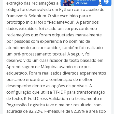
extração das reclamações a partir de sites na Web. O
código foi desenvolvido em Python com o auxílio do
framework Selenium. O site escolhido para o
protótipo inicial foi o “ReclameAqui”. A partir dos
dados extraídos, foi criado um corpus contendo
reclamações que foram etiquetadas manualmente
por pessoas com experiência no domínio de
atendimento ao consumidor, também foi realizado
um pré-processamento textual. A seguir, foi
desenvolvido um classificador de texto baseado em
Aprendizagem de Máquina usando o corpus
etiquetado. Foram realizados diversos experimentos
buscando encontrar a combinação de melhor
desempenho dentre as opções disponíveis. A
configuração que utiliza TF-IDF para transformação
de texto, K-Fold Cross Validation no treinamento e
Regressão Logística teve o melhor resultado, com
acurácia de 82,22%, F-measure de 82,39% e área sob