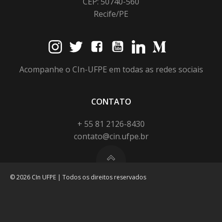
CEP: 50740-560
Recife/PE
Acompanhe o CIn-UFPE em todas as redes sociais
CONTATO
+ 55 81 2126-8430
contato@cin.ufpe.br
© 2026 CIn UFPE | Todos os direitos reservados