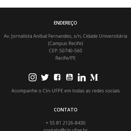
ENDEREÇO
Av. Jornalista Anibal Fernandes, s/n, Cidade Universitária
(Campus Recife)
CEP: 50740-560
Recife/PE
Acompanhe o CIn-UFPE em todas as redes sociais
CONTATO
+ 55 81 2126-8430
contato@cin.ufpe.br