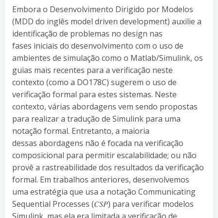
Embora o Desenvolvimento Dirigido por Modelos
(MDD do inglês model driven development) auxilie a
identificação de problemas no design nas
fases iniciais do desenvolvimento com o uso de
ambientes de simulação como o Matlab/Simulink, os
guias mais recentes para a verificação neste
contexto (como a DO178C) sugerem o uso de
verificação formal para estes sistemas. Neste
contexto, várias abordagens vem sendo propostas
para realizar a tradução de Simulink para uma
notação formal. Entretanto, a maioria
dessas abordagens não é focada na verificação
composicional para permitir escalabilidade; ou não
provê a rastreabilidade dos resultados da verificação
formal. Em trabalhos anteriores, desenvolvemos
uma estratégia que usa a notação Communicating
Sequential Processes (𝐶𝑆𝑃) para verificar modelos
Simulink, mas ela era limitada a verificação de