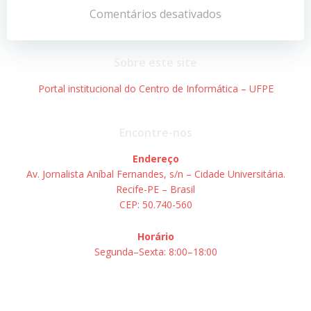
de
de
Comentários desativados
Post
Post
Sobre este site
Portal institucional do Centro de Informática – UFPE
Encontre-nos
Endereço
Av. Jornalista Aníbal Fernandes, s/n – Cidade Universitária.
Recife-PE – Brasil
CEP: 50.740-560
Horário
Segunda–Sexta: 8:00–18:00