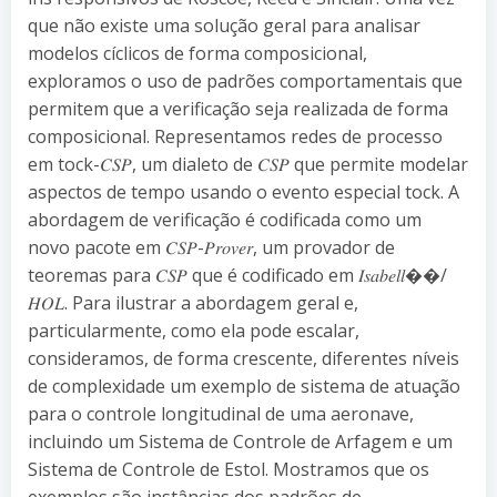
que não existe uma solução geral para analisar
modelos cíclicos de forma composicional,
exploramos o uso de padrões comportamentais que
permitem que a verificação seja realizada de forma
composicional. Representamos redes de processo
em tock-𝐶𝑆𝑃, um dialeto de 𝐶𝑆𝑃 que permite modelar
aspectos de tempo usando o evento especial tock. A
abordagem de verificação é codificada como um
novo pacote em 𝐶𝑆𝑃-𝑃𝑟𝑜𝑣𝑒𝑟, um provador de
teoremas para 𝐶𝑆𝑃 que é codificado em 𝐼𝑠𝑎𝑏𝑒𝑙𝑙��/
𝐻𝑂𝐿. Para ilustrar a abordagem geral e,
particularmente, como ela pode escalar,
consideramos, de forma crescente, diferentes níveis
de complexidade um exemplo de sistema de atuação
para o controle longitudinal de uma aeronave,
incluindo um Sistema de Controle de Arfagem e um
Sistema de Controle de Estol. Mostramos que os
exemplos são instâncias dos padrões de