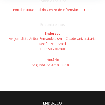
Sobre este site
Portal institucional do Centro de Informática – UFPE
Encontre-nos
Endereço
Av. Jornalista Aníbal Fernandes, s/n – Cidade Universitária.
Recife-PE – Brasil
CEP: 50.740-560
Horário
Segunda–Sexta: 8:00–18:00
ENDEREÇO