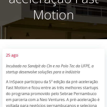
Motion
25 ago
Incubada no Sandpit do CIn e no Polo Tec da UFPE, a
startup desenvolve soluções para a indústria
A InSpace participou da 5ª edição da pré-aceleração
Fast Motion e ficou entre as três melhores startups
do programa promovido pelo Sebrae Pernambuco
em parceria com a Neo Ventures. A pré-aceleração é
voltada para negócios pernambucanos e seleciona