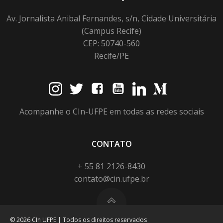
Av. Jornalista Anibal Fernandes, s/n, Cidade Universitária
(Campus Recife)
CEP: 50740-560
Recife/PE
Acompanhe o CIn-UFPE em todas as redes sociais
CONTATO
+ 55 81 2126-8430
contato@cin.ufpe.br
© 2026 CIn UFPE | Todos os direitos reservados