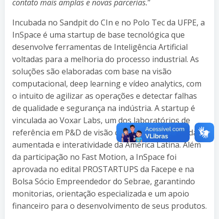
contato mais amplas e novas parcerias.
”
Incubada no Sandpit do CIn e no Polo Tec da UFPE, a
InSpace é uma startup de base tecnológica que
desenvolve ferramentas de Inteligência Artificial
voltadas para a melhoria do processo industrial. As
soluções são elaboradas com base na visão
computacional, deep learning e vídeo analytics, com
o intuito de agilizar as operações e detectar falhas
de qualidade e segurança na indústria. A startup é
vinculada ao Voxar Labs, um dos laboratórios de
referência em P&D de visão computacional, realidade
aumentada e interatividade da América Latina. Além
da participação no Fast Motion, a InSpace foi
aprovada no edital PROSTARTUPS da Facepe e na
Bolsa Sócio Empreendedor do Sebrae, garantindo
monitorias, orientação especializada e um apoio
financeiro para o desenvolvimento de seus produtos.