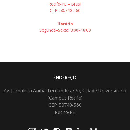
Recife-PE – Brasil
CEP: 50.740-560
Horário
Segunda–Sexta: 8:00–18:00
ENDEREÇO
Av. Jornalista Anibal Fernandes, s/n, Cidade Universitária
(Campus Recife)
CEP: 50740-560
Recife/PE