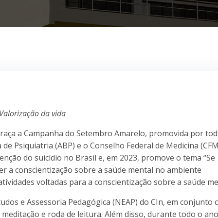
Valorização da vida
abraça a Campanha do Setembro Amarelo, promovida por tod
ra de Psiquiatria (ABP) e o Conselho Federal de Medicina (CFM
venção do suicídio no Brasil e, em 2023, promove o tema “Se
ver a conscientização sobre a saúde mental no ambiente
atividades voltadas para a conscientização sobre a saúde me
tudos e Assessoria Pedagógica (NEAP) do CIn, em conjunto 
meditação e roda de leitura. Além disso, durante todo o ano