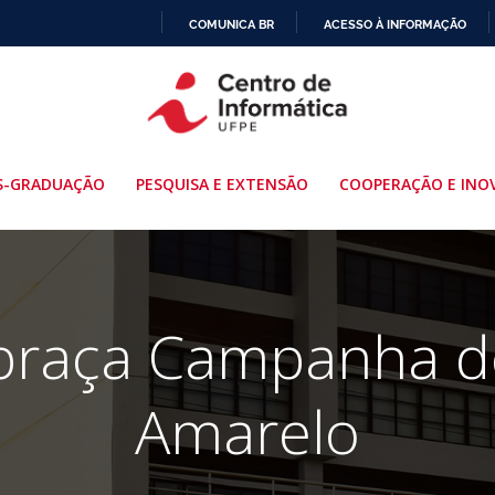
COMUNICA BR
ACESSO À INFORMAÇÃO
IR
PARA
O
CONTEÚDO
S-GRADUAÇÃO
PESQUISA E EXTENSÃO
COOPERAÇÃO E INO
braça Campanha 
Amarelo