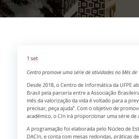
1 set
Centro promove uma série de atividades no Mês de 
Desde 2018, o Centro de Informática da UFPE 
Brasil pela parceria entre a Associação Brasilei
mês da valorização da vida é voltado para a pre
precisar, peça ajuda”. Com o objetivo de promo
acadêmico, o CIn irá proporcionar uma série de 
A programação foi elaborada pelo Núcleo de Es
DACIn, e conta com mesas redondas, práticas de 