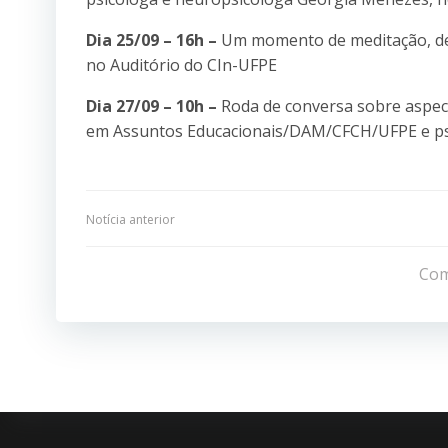
Dia 25/09 – 16h –
Um momento de meditação, des
no Auditório do CIn-UFPE
Dia 27/09 – 10h –
Roda de conversa sobre aspect
em Assuntos Educacionais/DAM/CFCH/UFPE e psic
Navegação
Notícia anterior
de
Com
Post