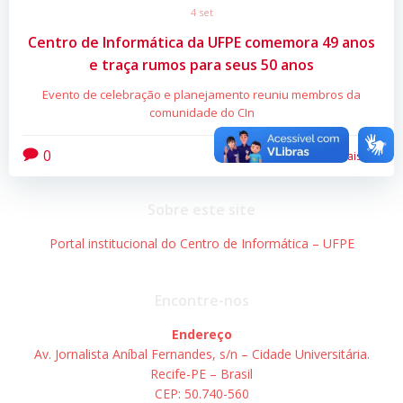
4 set
Centro de Informática da UFPE comemora 49 anos
e traça rumos para seus 50 anos
Evento de celebração e planejamento reuniu membros da
comunidade do CIn
0
Leia mais
Sobre este site
Portal institucional do Centro de Informática – UFPE
Encontre-nos
Endereço
Av. Jornalista Aníbal Fernandes, s/n – Cidade Universitária.
Recife-PE – Brasil
CEP: 50.740-560