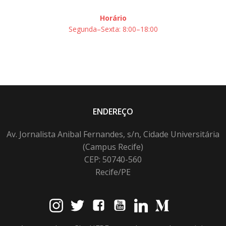
Horário
Segunda–Sexta: 8:00–18:00
ENDEREÇO
Av. Jornalista Anibal Fernandes, s/n, Cidade Universitária
(Campus Recife)
CEP: 50740-560
Recife/PE