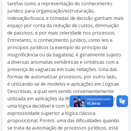
tarefas como a representação do conhecimento
jurídico para organização/estruturação,
indexação/busca, e tomadas de decisão ganham mais
espaço por conta da redução de custos, diminuição
de passivos, e por mais celeridade nos processos.
Entretanto, o conhecimento jurídico, como leis e
princípios jurídicos (a exemplo do princípio da
insignificância ou da bagatela), é geralmente sujeito
a diversas anomalias semânticas e sintáticas com a
presença de vaguezas em suas redações. Uma das
formas de automatizar processos, por outro lado,
é utilizando-se de modelos e aplicações em Lógicas
Descritivas, a qual vem sendo convenientemente
utilizada em aplicações da Web Semântica por ser
uma lógica decidível e com um nível de
expressividade superior a lógica clássica
proposicional. Porém, uma das dificuldades quando
se trata da automação de processos jurídicos, está