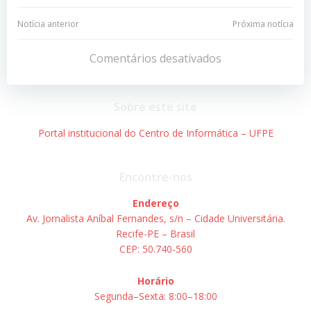
Navegação
Navegação
Notícia anterior
Próxima notícia
de
de
Comentários desativados
Post
Post
Sobre este site
Portal institucional do Centro de Informática – UFPE
Encontre-nos
Endereço
Av. Jornalista Aníbal Fernandes, s/n – Cidade Universitária.
Recife-PE – Brasil
CEP: 50.740-560
Horário
Segunda–Sexta: 8:00–18:00