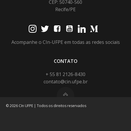
CEP: 50740-560
Recife/PE
Acompanhe o CIn-UFPE em todas as redes sociais
CONTATO
+ 55 81 2126-8430
contato@cin.ufpe.br
© 2026 CIn UFPE | Todos os direitos reservados