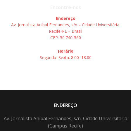
Encontre-nos
Endereço
Av. Jornalista Aníbal Fernandes, s/n – Cidade Universitária.
Recife-PE – Brasil
CEP: 50.740-560
Horário
Segunda–Sexta: 8:00–18:00
ENDEREÇO
Av. Jornalista Anibal Fernandes, s/n, Cidade Universitária
(Campus Recife)