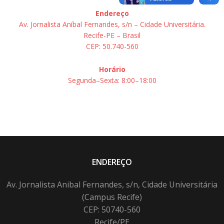
Endereço
Av. Jornalista Aníbal Fernandes, s/n – Cidade Universitária.
Recife-PE – Brasil
CEP: 50.740-560
Horário
Segunda–Sexta: 8:00–18:00
ENDEREÇO
Av. Jornalista Anibal Fernandes, s/n, Cidade Universitária
(Campus Recife)
CEP: 50740-560
Recife/PE