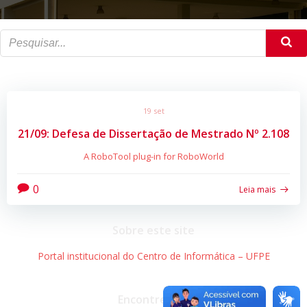
19 set
21/09: Defesa de Dissertação de Mestrado Nº 2.108
A RoboTool plug-in for RoboWorld
0
Leia mais
Sobre este site
Portal institucional do Centro de Informática – UFPE
Encontre-nos