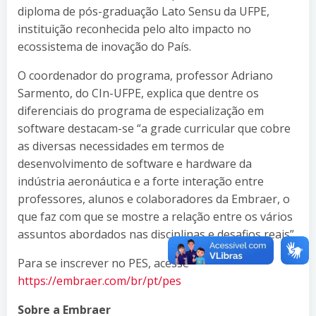
diploma de pós-graduação Lato Sensu da UFPE,
instituição reconhecida pelo alto impacto no
ecossistema de inovação do País.
O coordenador do programa, professor Adriano
Sarmento, do CIn-UFPE, explica que dentre os
diferenciais do programa de especialização em
software destacam-se “a grade curricular que cobre
as diversas necessidades em termos de
desenvolvimento de software e hardware da
indústria aeronáutica e a forte interação entre
professores, alunos e colaboradores da Embraer, o
que faz com que se mostre a relação entre os vários
assuntos abordados nas disciplinas e desafios reais”.
Para se inscrever no PES, acesse
https://embraer.com/br/pt/pes
Sobre a Embraer