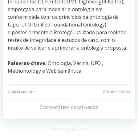
ferramentas OLED ( OntoUML Lightweight Editor),
empregada para modelar a ontologia em
conformidade com os princípios da ontologia de
topo UFO (Unified Foundational Ontology),
e posteriormente o Protegé, utilizado para realizar
testes de integridade e estudos de caso, com o
intuito de validar e aprimorar a ontologia proposta.
Palavras-chave:
Ontologia, Vacina, UFO ,
Methontology e Web semântica
Navegação
Navegação
Notícia anterior
Próxima notícia
de
de
Comentários desativados
Post
Post
Sobre este site