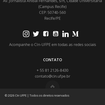
Av. Jornalista Anibal Fernandes, s/n, Cidade Universitária
(Campus Recife)
CEP: 50740-560
Recife/PE
Acompanhe o CIn-UFPE em todas as redes sociais
CONTATO
+ 55 81 2126-8430
contato@cin.ufpe.br
© 2026 CIn UFPE | Todos os direitos reservados