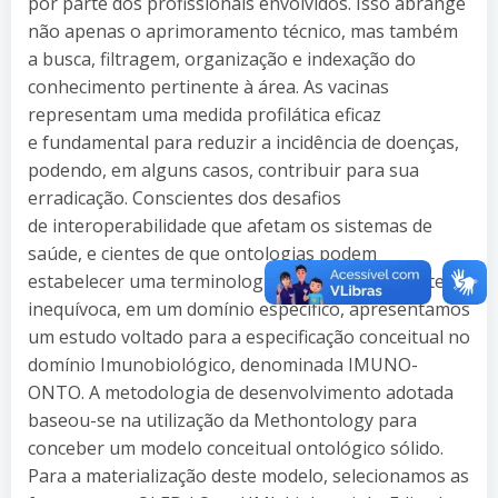
por parte dos profissionais envolvidos. Isso abrange
não apenas o aprimoramento técnico, mas também
a busca, filtragem, organização e indexação do
conhecimento pertinente à área. As vacinas
representam uma medida profilática eficaz
e fundamental para reduzir a incidência de doenças,
podendo, em alguns casos, contribuir para sua
erradicação. Conscientes dos desafios
de interoperabilidade que afetam os sistemas de
saúde, e cientes de que ontologias podem
estabelecer uma terminologia comum, idealmente
inequívoca, em um domínio específico, apresentamos
um estudo voltado para a especificação conceitual no
domínio Imunobiológico, denominada IMUNO-
ONTO. A metodologia de desenvolvimento adotada
baseou-se na utilização da Methontology para
conceber um modelo conceitual ontológico sólido.
Para a materialização deste modelo, selecionamos as