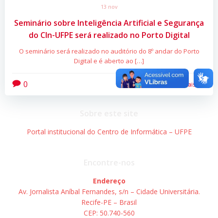
13 nov
Seminário sobre Inteligência Artificial e Segurança
do CIn-UFPE será realizado no Porto Digital
O seminário será realizado no auditório do 8º andar do Porto
Digital e é aberto ao […]
0
Leia mais
Sobre este site
Portal institucional do Centro de Informática – UFPE
Encontre-nos
Endereço
Av. Jornalista Aníbal Fernandes, s/n – Cidade Universitária.
Recife-PE – Brasil
CEP: 50.740-560