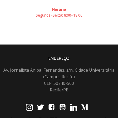
Horário
Segunda–Sexta: 8:00–18:00
ENDEREÇO
Av. Jornalista Anibal Fernandes, s/n, Cidade Universitária
(Campus Recife)
CEP: 50740-560
Recife/PE