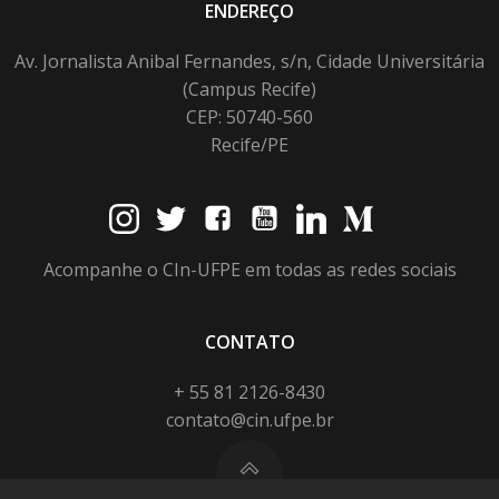
ENDEREÇO
Av. Jornalista Anibal Fernandes, s/n, Cidade Universitária
(Campus Recife)
CEP: 50740-560
Recife/PE
Acompanhe o CIn-UFPE em todas as redes sociais
CONTATO
+ 55 81 2126-8430
contato@cin.ufpe.br