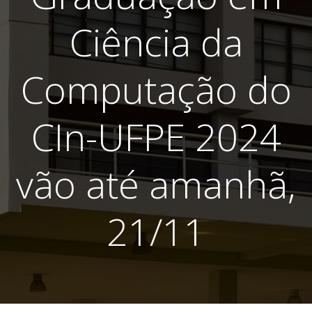
Ciência da
Computação do
CIn-UFPE 2024
vão até amanhã,
21/11