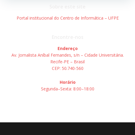
Post
Post
Sobre este site
Portal institucional do Centro de Informática – UFPE
Encontre-nos
Endereço
Av. Jornalista Aníbal Fernandes, s/n – Cidade Universitária.
Recife-PE – Brasil
CEP: 50.740-560
Horário
Segunda–Sexta: 8:00–18:00