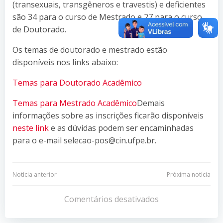
(transexuais, transgêneros e travestis) e deficientes
são 34 para o curso de Mestrado e 27 para o curso
de Doutorado.
Os temas de doutorado e mestrado estão
disponíveis nos links abaixo:
Temas para Doutorado Acadêmico
Temas para Mestrado Acadêmico
Demais
informações sobre as inscrições ficarão disponíveis
neste link
e as dúvidas podem ser encaminhadas
para o e-mail selecao-pos@cin.ufpe.br.
Navegação
Navegação
Notícia anterior
Próxima notícia
de
de
Comentários desativados