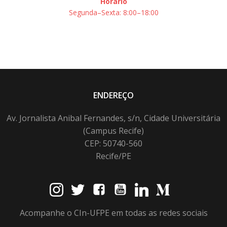
Horário
Segunda–Sexta: 8:00–18:00
ENDEREÇO
Av. Jornalista Anibal Fernandes, s/n, Cidade Universitária
(Campus Recife)
CEP: 50740-560
Recife/PE
Acompanhe o CIn-UFPE em todas as redes sociais