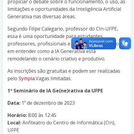
propiciar o debate sobre o funcionamento, o uso, as
limitações e oportunidades da Inteligência Artificial
Generativa nas diversas áreas.
Segundo Filipe Calegario, professor do CIn-UFPE,
essa é uma oportunidade para estudantes,
professores, profissionais e todos os interessados
em entender como a IA Generativa está
remodelando o cenário criativo e produtivo.
As inscrições são gratuitas e podem ser realizadas
pelo
Sympla
.Vagas limitadas.
1º Seminário de IA Ge(ne)rativa da UFPE
Data:
1º de dezembro de 2023
Horário:
8:00 às 12:45
Local:
Anfiteatro do Centro de Informática (CIn),
UFPE