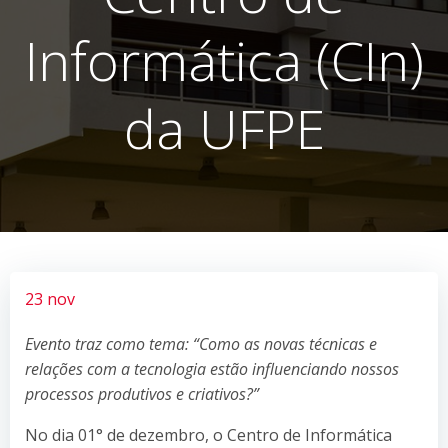
Informática (CIn)
da UFPE
23 nov
Evento traz como tema: “Como as novas técnicas e
relações com a tecnologia estão influenciando nossos
processos produtivos e criativos?”
No dia 01° de dezembro, o Centro de Informática