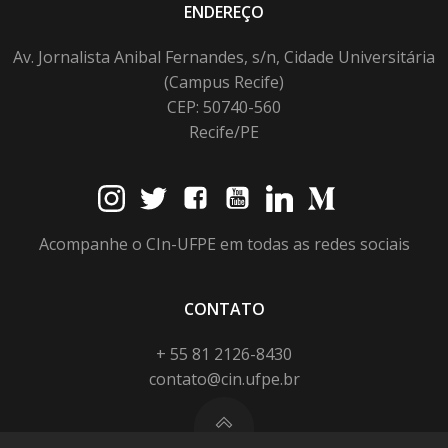
ENDEREÇO
Av. Jornalista Anibal Fernandes, s/n, Cidade Universitária
(Campus Recife)
CEP: 50740-560
Recife/PE
Acompanhe o CIn-UFPE em todas as redes sociais
CONTATO
+ 55 81 2126-8430
contato@cin.ufpe.br