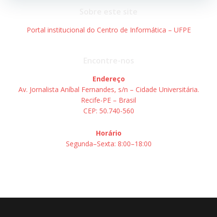
Post
Post
Sobre este site
Portal institucional do Centro de Informática – UFPE
Encontre-nos
Endereço
Av. Jornalista Aníbal Fernandes, s/n – Cidade Universitária.
Recife-PE – Brasil
CEP: 50.740-560
Horário
Segunda–Sexta: 8:00–18:00