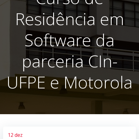
Residência em
Software da
parceria CIn-
UFPE e Motorola
12 dez