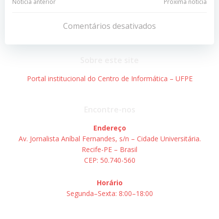
Navegação
Navegação
Notícia anterior
Próxima notícia
de
de
Comentários desativados
Post
Post
Sobre este site
Portal institucional do Centro de Informática – UFPE
Encontre-nos
Endereço
Av. Jornalista Aníbal Fernandes, s/n – Cidade Universitária.
Recife-PE – Brasil
CEP: 50.740-560
Horário
Segunda–Sexta: 8:00–18:00