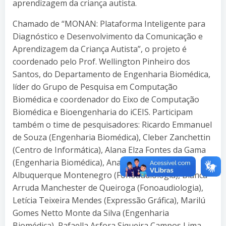
aprendizagem da criança autista.
Chamado de “MONAN: Plataforma Inteligente para
Diagnóstico e Desenvolvimento da Comunicação e
Aprendizagem da Criança Autista”, o projeto é
coordenado pelo Prof. Wellington Pinheiro dos
Santos, do Departamento de Engenharia Biomédica,
líder do Grupo de Pesquisa em Computação
Biomédica e coordenador do Eixo de Computação
Biomédica e Bioengenharia do iCEIS. Participam
também o time de pesquisadores: Ricardo Emmanuel
de Souza (Engenharia Biomédica), Cleber Zanchettin
(Centro de Informática), Alana Elza Fontes da Gama
(Engenharia Biomédica), Ana Cristina de
Albuquerque Montenegro (Fonoaudiologia), Bianca
Arruda Manchester de Queiroga (Fonoaudiologia),
Letícia Teixeira Mendes (Expressão Gráfica), Marilú
Gomes Netto Monte da Silva (Engenharia
Biomédica), Rafaella Asfora Siqueira Campos Lima