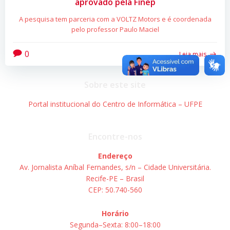
aprovado pela Finep
A pesquisa tem parceria com a VOLTZ Motors e é coordenada
pelo professor Paulo Maciel
0
Leia mais
Sobre este site
Portal institucional do Centro de Informática – UFPE
Encontre-nos
Endereço
Av. Jornalista Aníbal Fernandes, s/n – Cidade Universitária.
Recife-PE – Brasil
CEP: 50.740-560
Horário
Segunda–Sexta: 8:00–18:00