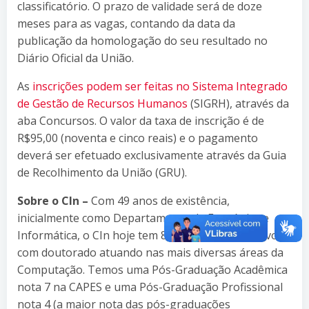
classificatório. O prazo de validade será de doze
meses para as vagas, contando da data da
publicação da homologação do seu resultado no
Diário Oficial da União.
As
inscrições podem ser feitas no Sistema Integrado
de Gestão de Recursos Humanos
(SIGRH), através da
aba Concursos. O valor da taxa de inscrição é de
R$95,00 (noventa e cinco reais) e o pagamento
deverá ser efetuado exclusivamente através da Guia
de Recolhimento da União (GRU).
Sobre o CIn –
Com 49 anos de existência,
inicialmente como Departamento de Estatística e
Informática, o CIn hoje tem 85 professores efetivos
com doutorado atuando nas mais diversas áreas da
Computação. Temos uma Pós-Graduação Acadêmica
nota 7 na CAPES e uma Pós-Graduação Profissional
nota 4 (a maior nota das pós-graduações