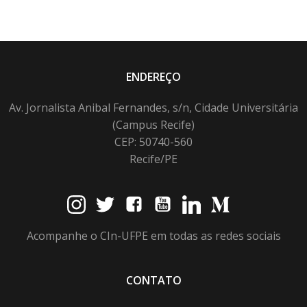
ENDEREÇO
Av. Jornalista Anibal Fernandes, s/n, Cidade Universitária
(Campus Recife)
CEP: 50740-560
Recife/PE
Acompanhe o CIn-UFPE em todas as redes sociais
CONTATO