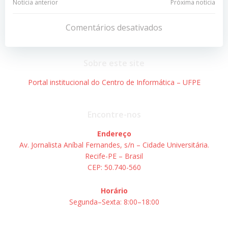
Navegação
Navegação
Notícia anterior
Próxima notícia
de
de
Comentários desativados
Post
Post
Sobre este site
Portal institucional do Centro de Informática – UFPE
Encontre-nos
Endereço
Av. Jornalista Aníbal Fernandes, s/n – Cidade Universitária.
Recife-PE – Brasil
CEP: 50.740-560
Horário
Segunda–Sexta: 8:00–18:00