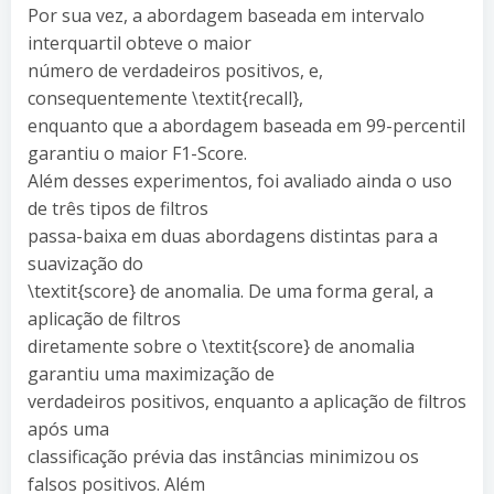
Por sua vez, a abordagem baseada em intervalo
interquartil obteve o maior
número de verdadeiros positivos, e,
consequentemente \textit{recall},
enquanto que a abordagem baseada em 99-percentil
garantiu o maior F1-Score.
Além desses experimentos, foi avaliado ainda o uso
de três tipos de filtros
passa-baixa em duas abordagens distintas para a
suavização do
\textit{score} de anomalia. De uma forma geral, a
aplicação de filtros
diretamente sobre o \textit{score} de anomalia
garantiu uma maximização de
verdadeiros positivos, enquanto a aplicação de filtros
após uma
classificação prévia das instâncias minimizou os
falsos positivos. Além