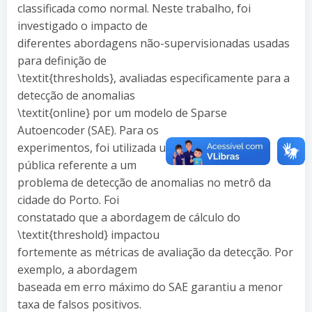
classificada como normal. Neste trabalho, foi
investigado o impacto de
diferentes abordagens não-supervisionadas usadas
para definição de
\textit{thresholds}, avaliadas especificamente para a
detecção de anomalias
\textit{online} por um modelo de Sparse
Autoencoder (SAE). Para os
experimentos, foi utilizada uma base de dados
pública referente a um
problema de detecção de anomalias no metrô da
cidade do Porto. Foi
constatado que a abordagem de cálculo do
\textit{threshold} impactou
fortemente as métricas de avaliação da detecção. Por
exemplo, a abordagem
baseada em erro máximo do SAE garantiu a menor
taxa de falsos positivos.