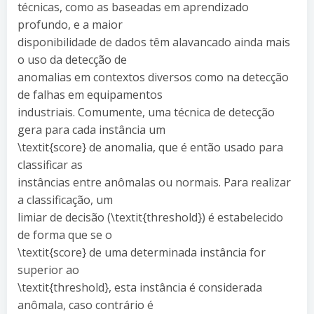
técnicas, como as baseadas em aprendizado
profundo, e a maior
disponibilidade de dados têm alavancado ainda mais
o uso da detecção de
anomalias em contextos diversos como na detecção
de falhas em equipamentos
industriais. Comumente, uma técnica de detecção
gera para cada instância um
\textit{score} de anomalia, que é então usado para
classificar as
instâncias entre anômalas ou normais. Para realizar
a classificação, um
limiar de decisão (\textit{threshold}) é estabelecido
de forma que se o
\textit{score} de uma determinada instância for
superior ao
\textit{threshold}, esta instância é considerada
anômala, caso contrário é