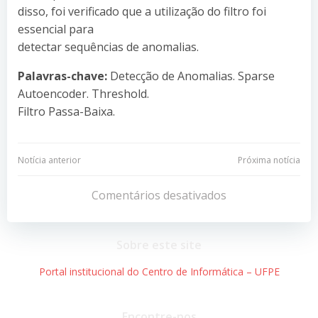
disso, foi verificado que a utilização do filtro foi
essencial para
detectar sequências de anomalias.
Palavras-chave:
Detecção de Anomalias. Sparse
Autoencoder. Threshold.
Filtro Passa-Baixa.
Navegação
Navegação
Notícia anterior
Próxima notícia
de
de
Comentários desativados
Post
Post
Sobre este site
Portal institucional do Centro de Informática – UFPE
Encontre-nos