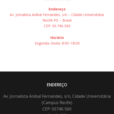
Endereço
Av. Jornalista Aníbal Fernandes, s/n – Cidade Universitária.
Recife-PE – Brasil
CEP: 50.740-560
Horário
Segunda–Sexta: 8:00–18:00
ENDEREÇO
Av. Jornalista Anibal Fernandes, s/n, Cidade Universitária
(Campus Recife)
CEP: 50740-560