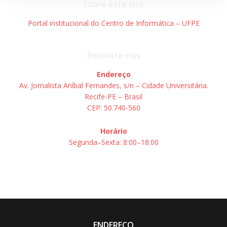
Sobre este site
Portal institucional do Centro de Informática – UFPE
Encontre-nos
Endereço
Av. Jornalista Aníbal Fernandes, s/n – Cidade Universitária.
Recife-PE – Brasil
CEP: 50.740-560
Horário
Segunda–Sexta: 8:00–18:00
ENDEREÇO