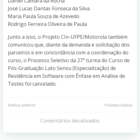
Daniel Câmara da Rocha
José Lucas Dantas Fonseca da Silva
Maria Paula Souza de Azevedo
Rodrigo Ferreira Oliveira de Paula
Junto a isso, o Projeto CIn-UFPE/Motorola também
comunicou que, diante da demanda e solicitação dos
parceiros e em concordância com a coordenação do
curso, o Processo Seletivo da 27ª turma do Curso de
Pós-Graduação Lato Sensu (Especialização) de
Residência em Software com Ênfase em Análise de
Testes foi cancelado.
Navegação
Navegação
Notícia anterior
Próxima notícia
de
de
Comentários desativados
Post
Post