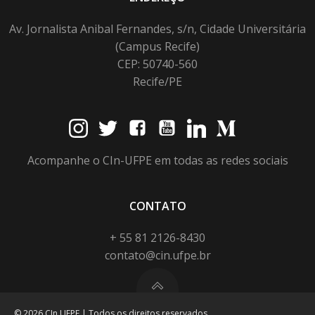
Av. Jornalista Anibal Fernandes, s/n, Cidade Universitária
(Campus Recife)
CEP: 50740-560
Recife/PE
Acompanhe o CIn-UFPE em todas as redes sociais
CONTATO
+ 55 81 2126-8430
contato@cin.ufpe.br
© 2026 CIn UFPE | Todos os direitos reservados