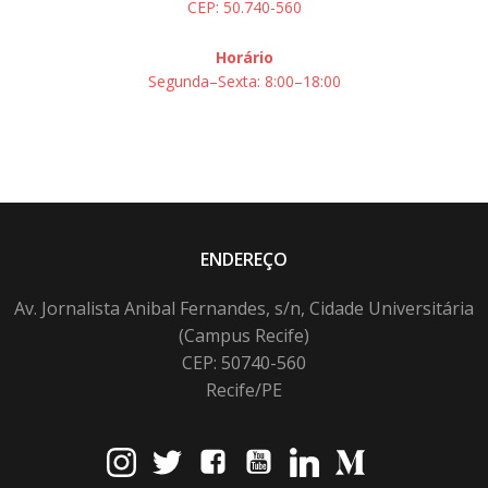
CEP: 50.740-560
Horário
Segunda–Sexta: 8:00–18:00
ENDEREÇO
Av. Jornalista Anibal Fernandes, s/n, Cidade Universitária
(Campus Recife)
CEP: 50740-560
Recife/PE