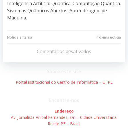
Inteligência Artificial Quântica. Computação Quântica.
Sistemas Quânticos Abertos. Aprendizagem de
Máquina.
Navegação
Navegação
Notícia anterior
Próxima notícia
de
de
Comentários desativados
Post
Post
Sobre este site
Portal institucional do Centro de Informática – UFPE
Encontre-nos
Endereço
Av. Jornalista Aníbal Fernandes, s/n – Cidade Universitária.
Recife-PE – Brasil