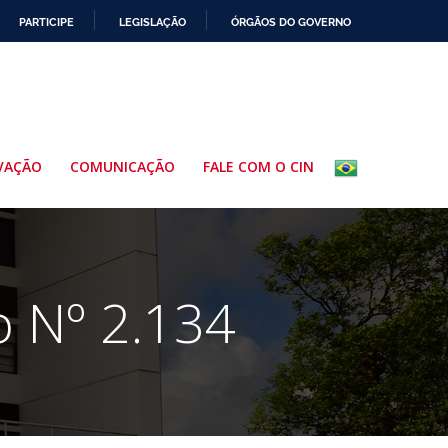
PARTICIPE
LEGISLAÇÃO
ÓRGÃOS DO GOVERNO
VAÇÃO
COMUNICAÇÃO
FALE COM O CIN
o Nº 2.134