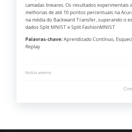
camadas lineares. Os resultados experimentais
melhorias de até 10 pontos percentuais na Acur
na média do Backward Transfer, superando o es
dados Split MNIST e Split FashionMNIST
Palavras-chave:
Aprendizado Contínuo, Esqueci
Replay
Navegação
Notícia anterior
de
Com
Post