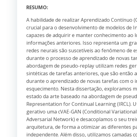
RESUMO:
A habilidade de realizar Aprendizado Contínuo (
crucial para o desenvolvimento de modelos de Inte
capazes de adquirir e manter conhecimento ao
informações anteriores. Isso representa um gra
redes neurais são suscetíveis ao fenômeno de e
durante o processo de aprendizado de novas ta
abordagem de pseudo-replay utilizam redes gera
sintéticas de tarefas anteriores, que são então
durante o aprendizado de novas tarefas com o in
esquecimento. Nesta dissertação, exploramos 
estado da arte baseado na abordagem de pseudo
Representation for Continual Learning (IRCL). 
gerativo uma cVAE-GAN (Conditional Variationa
Adversarial Network) e desacoplamos o seu tre
arquitetura, de forma a otimizar as diferentes 
independente. Além disso, utilizamos camadas c