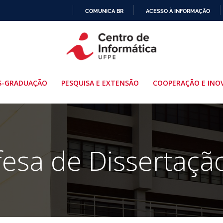
COMUNICA BR
ACESSO À INFORMAÇÃO
IR
PARA
O
CONTEÚDO
S-GRADUAÇÃO
PESQUISA E EXTENSÃO
COOPERAÇÃO E INO
esa de Dissertaçã