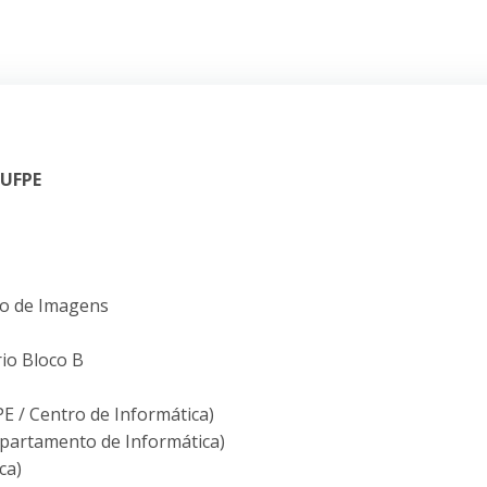
 UFPE
ão de Imagens
rio Bloco B
E / Centro de Informática)
epartamento de Informática)
ca)