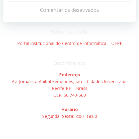
de
de
Comentários desativados
Post
Post
Sobre este site
Portal institucional do Centro de Informática – UFPE
Encontre-nos
Endereço
Av. Jornalista Aníbal Fernandes, s/n – Cidade Universitária.
Recife-PE – Brasil
CEP: 50.740-560
Horário
Segunda–Sexta: 8:00–18:00