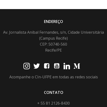
ENDEREÇO
Av. Jornalista Anibal Fernandes, s/n, Cidade Universitária
(Campus Recife)
CEP: 50740-560
Recife/PE
Acompanhe o CIn-UFPE em todas as redes sociais
CONTATO
+ 55 81 2126-8430