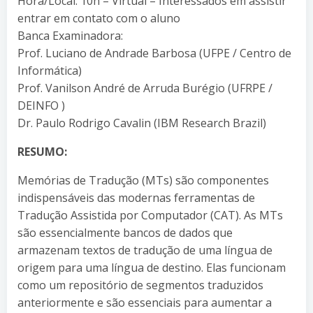
Hora/Local: 10h – Virtual – Interessados em assistir
entrar em contato com o aluno
Banca Examinadora:
Prof. Luciano de Andrade Barbosa (UFPE / Centro de
Informática)
Prof. Vanilson André de Arruda Burégio (UFRPE /
DEINFO )
Dr. Paulo Rodrigo Cavalin (IBM Research Brazil)
RESUMO:
Memórias de Tradução (MTs) são componentes
indispensáveis das modernas ferramentas de
Tradução Assistida por Computador (CAT). As MTs
são essencialmente bancos de dados que
armazenam textos de tradução de uma língua de
origem para uma língua de destino. Elas funcionam
como um repositório de segmentos traduzidos
anteriormente e são essenciais para aumentar a