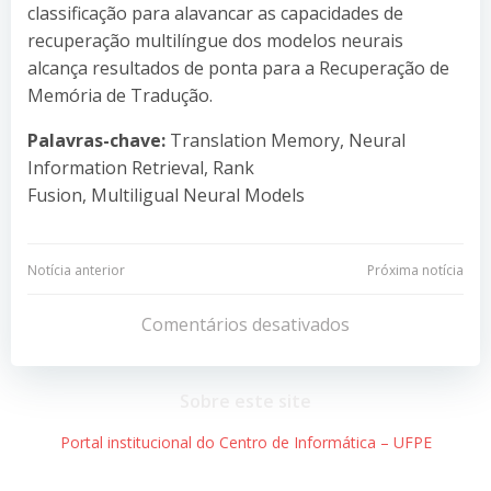
classificação para alavancar as capacidades de
recuperação multilíngue dos modelos neurais
alcança resultados de ponta para a Recuperação de
Memória de Tradução.
Palavras-chave:
Translation Memory, Neural
Information Retrieval, Rank
Fusion, Multiligual Neural Models
Navegação
Navegação
Notícia anterior
Próxima notícia
de
de
Comentários desativados
Post
Post
Sobre este site
Portal institucional do Centro de Informática – UFPE