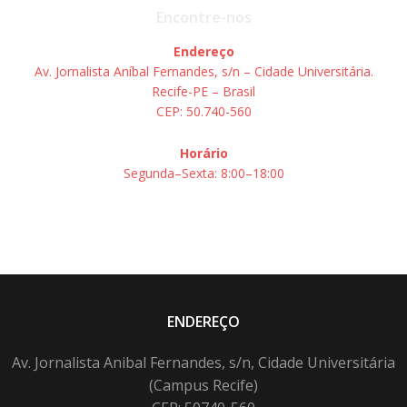
Encontre-nos
Endereço
Av. Jornalista Aníbal Fernandes, s/n – Cidade Universitária.
Recife-PE – Brasil
CEP: 50.740-560
Horário
Segunda–Sexta: 8:00–18:00
ENDEREÇO
Av. Jornalista Anibal Fernandes, s/n, Cidade Universitária
(Campus Recife)