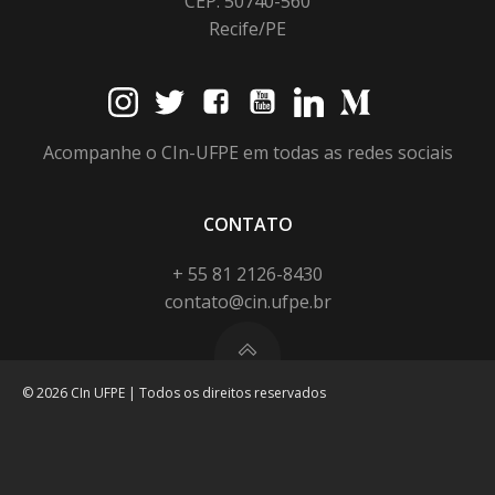
CEP: 50740-560
Recife/PE
Acompanhe o CIn-UFPE em todas as redes sociais
CONTATO
+ 55 81 2126-8430
contato@cin.ufpe.br
© 2026 CIn UFPE | Todos os direitos reservados