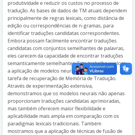
produtividade e reduzir os custos no processo de
tradução. As bases de dados de TM atuais dependem
principalmente de regras lexicais, como distância de
edição ou correspondências de n-gramas, para
identificar traduções candidatas correspondentes.
Embora possam facilmente encontrar traduções
candidatas com conjuntos semelhantes de palavras,
eles carecem da capacidade de encontrar traduções
semanticamente semelhantes. Este trabalho explora
a aplicação de modelos neurais de ponta para a
tarefa de recuperação de Memória de Tradução.
Através de experimentação extensiva,
demonstramos que os modelos neurais não apenas
proporcionam traduções candidatas aprimoradas,
mas também oferecem maior flexibilidade e
aplicabilidade mais ampla em comparação com os
paradigmas lexicais tradicionais. Também
mostramos que a aplicação de técnicas de fusão de