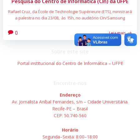
Pesquisa do Centro de Informática (CIn) da UFPE
Rafael Cruz, da École de Technologie Supérieure (ETS), ministrará
a palestra no dia 23/08, às 15h, no auditório CIn/Samsung
0
Leia mais
Sobre este site
Portal institucional do Centro de Informática – UFPE
Encontre-nos
Endereço
Av. Jornalista Aníbal Fernandes, s/n – Cidade Universitária.
Recife-PE – Brasil
CEP: 50.740-560
Horário
Segunda–Sexta: 8:00–18:00