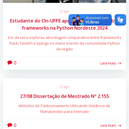
23 ago
Estudante do CIn-UFPE apresenta palestra sobre
frameworks na Python Nordeste 2024
Eric de Lima explorou abordagem comparativa entre frameworks
Flask, FastAPI e Django no maior evento da comunidade Python
da região
0
Leia mais
23 ago
27/08 Dissertação de Mestrado Nº 2.155
Métodos de Particionamento Utilizando Distância de
Mahalanobis para Intervalo
0
Leia mais