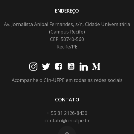
ENDEREÇO
Av. Jornalista Anibal Fernandes, s/n, Cidade Universitária
(Campus Recife)
CEP: 50740-560
Recife/PE
Acompanhe o CIn-UFPE em todas as redes sociais
CONTATO
+ 55 81 2126-8430
contato@cin.ufpe.br