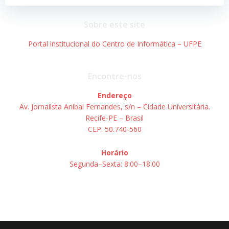
Sobre este site
Portal institucional do Centro de Informática – UFPE
Encontre-nos
Endereço
Av. Jornalista Aníbal Fernandes, s/n – Cidade Universitária.
Recife-PE – Brasil
CEP: 50.740-560
Horário
Segunda–Sexta: 8:00–18:00