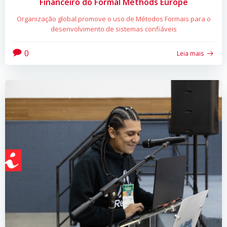
Financeiro do Formal Methods Europe
Organização global promove o uso de Métodos Formais para o
desenvolvimento de sistemas confiáveis
0
Leia mais