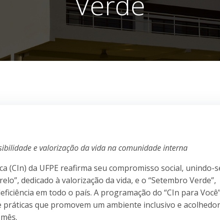
Verde
ibilidade e valorização da vida na comunidade interna
ca (CIn) da UFPE reafirma seu compromisso social, unindo-s
o”, dedicado à valorização da vida, e o “Setembro Verde”,
deficiência em todo o país. A programação do “CIn para Você
 práticas que promovem um ambiente inclusivo e acolhedor
 mês.