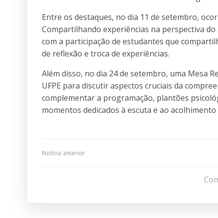
Entre os destaques, no dia 11 de setembro, ocor
Compartilhando experiências na perspectiva do 
com a participação de estudantes que compartil
de reflexão e troca de experiências.
Além disso, no dia 24 de setembro, uma Mesa R
UFPE para discutir aspectos cruciais da compree
complementar a programação, plantões psicológ
momentos dedicados à escuta e ao acolhimento i
Navegação
Notícia anterior
de
Com
Post