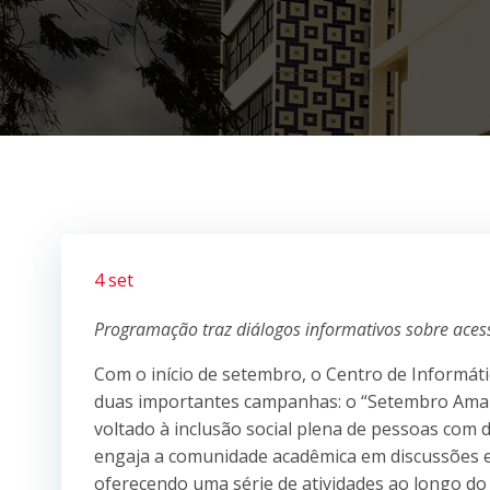
4 set
Programação traz diálogos informativos sobre acess
Com o início de setembro, o Centro de Informáti
duas importantes campanhas: o “Setembro Amarel
voltado à inclusão social plena de pessoas com 
engaja a comunidade acadêmica em discussões e
oferecendo uma série de atividades ao longo do