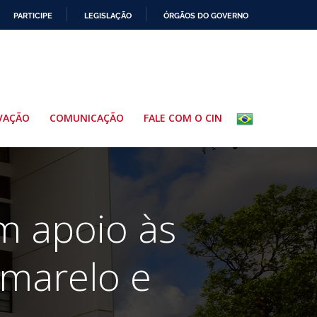
PARTICIPE
LEGISLAÇÃO
ÓRGÃOS DO GOVERNO
VAÇÃO
COMUNICAÇÃO
FALE COM O CIN
em apoio às
marelo e