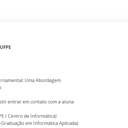
 UFPE
vernamental: Uma Abordagem
o
istir entrar em contato com a aluna
E / Centro de Informática)
-Graduação em Informática Aplicada)