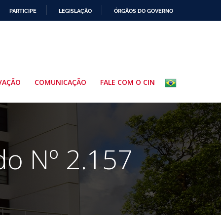
PARTICIPE
LEGISLAÇÃO
ÓRGÃOS DO GOVERNO
VAÇÃO
COMUNICAÇÃO
FALE COM O CIN
do Nº 2.157