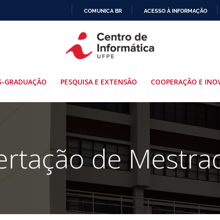
COMUNICA BR
ACESSO À INFORMAÇÃO
IR
PARA
O
CONTEÚDO
S-GRADUAÇÃO
PESQUISA E EXTENSÃO
COOPERAÇÃO E INO
ertação de Mestra