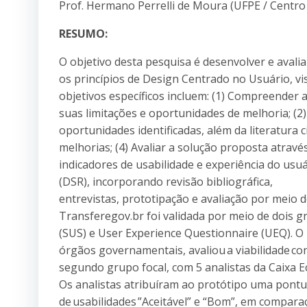
Prof. Hermano Perrelli de Moura (UFPE / Centro
RESUMO:
O objetivo desta pesquisa é desenvolver e aval
os princípios de Design Centrado no Usuário, vi
objetivos específicos incluem: (1) Compreender a
suas limitações e oportunidades de melhoria; (2
oportunidades identificadas, além da literatura 
melhorias; (4) Avaliar a solução proposta atravé
indicadores de usabilidade e experiência do usu
(DSR), incorporando revisão bibliográfica,
entrevistas, prototipação e avaliação por meio 
Transferegov.br foi validada por meio de dois gr
(SUS) e User Experience Questionnaire (UEQ). O
órgãos governamentais, avaliou a viabilidade c
segundo grupo focal, com 5 analistas da Caixa E
Os analistas atribuíram ao protótipo uma pontu
de usabilidades ”Aceitável” e “Bom”, em compara