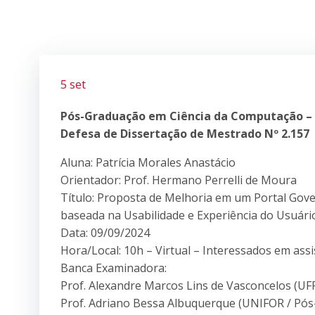
5 set
Pós-Graduação em Ciência da Computação –
Defesa de Dissertação de Mestrado Nº 2.157
Aluna: Patrícia Morales Anastácio
Orientador: Prof. Hermano Perrelli de Moura
Título: Proposta de Melhoria em um Portal Go
baseada na Usabilidade e Experiência do Usuári
Data: 09/09/2024
Hora/Local: 10h – Virtual – Interessados em ass
Banca Examinadora:
Prof. Alexandre Marcos Lins de Vasconcelos (UFP
Prof. Adriano Bessa Albuquerque (UNIFOR / Pós