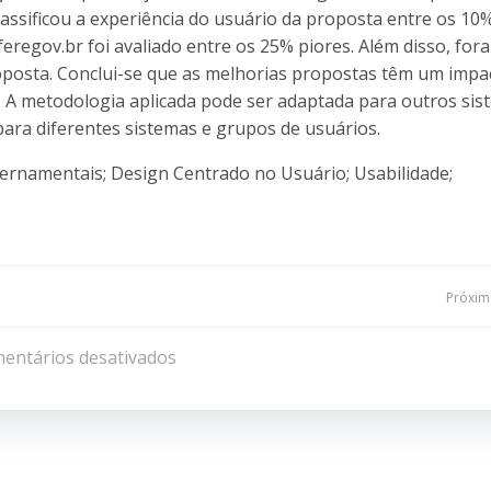
 classificou a experiência do usuário da proposta entre os 10
regov.br foi avaliado entre os 25% piores. Além disso, for
oposta. Conclui-se que as melhorias propostas têm um impa
o. A metodologia aplicada pode ser adaptada para outros si
ara diferentes sistemas e grupos de usuários.
ernamentais; Design Centrado no Usuário; Usabilidade;
Navegação
Próxima
de
entários desativados
Post