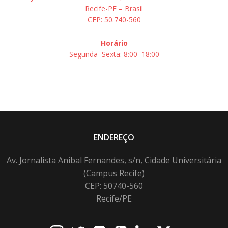
Recife-PE – Brasil
CEP: 50.740-560
Horário
Segunda–Sexta: 8:00–18:00
ENDEREÇO
Av. Jornalista Anibal Fernandes, s/n, Cidade Universitária
(Campus Recife)
CEP: 50740-560
Recife/PE