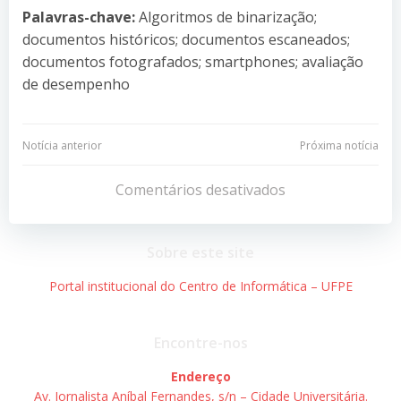
Palavras-chave:
Algoritmos de binarização;
documentos históricos; documentos escaneados;
documentos fotografados; smartphones; avaliação
de desempenho
Navegação
Navegação
Notícia anterior
Próxima notícia
de
de
Comentários desativados
Post
Post
Sobre este site
Portal institucional do Centro de Informática – UFPE
Encontre-nos
Endereço
Av. Jornalista Aníbal Fernandes, s/n – Cidade Universitária.