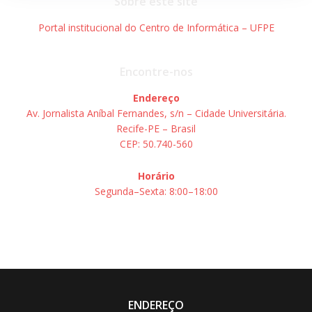
Sobre este site
Portal institucional do Centro de Informática – UFPE
Encontre-nos
Endereço
Av. Jornalista Aníbal Fernandes, s/n – Cidade Universitária.
Recife-PE – Brasil
CEP: 50.740-560
Horário
Segunda–Sexta: 8:00–18:00
ENDEREÇO