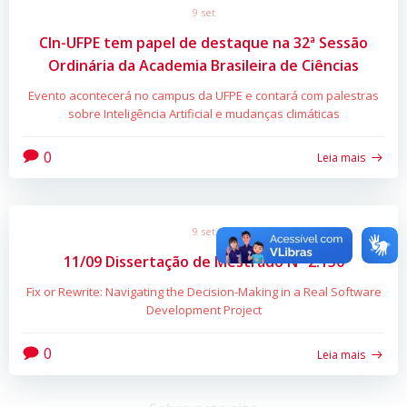
9 set
CIn-UFPE tem papel de destaque na 32ª Sessão
Ordinária da Academia Brasileira de Ciências
Evento acontecerá no campus da UFPE e contará com palestras
sobre Inteligência Artificial e mudanças climáticas
0
Leia mais
9 set
11/09 Dissertação de Mestrado Nº 2.150
Fix or Rewrite: Navigating the Decision-Making in a Real Software
Development Project
0
Leia mais