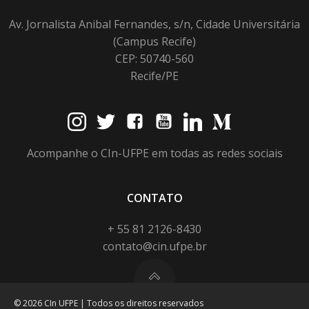
Av. Jornalista Anibal Fernandes, s/n, Cidade Universitária
(Campus Recife)
CEP: 50740-560
Recife/PE
Acompanhe o CIn-UFPE em todas as redes sociais
CONTATO
+ 55 81 2126-8430
contato@cin.ufpe.br
© 2026 CIn UFPE | Todos os direitos reservados