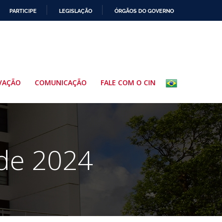
PARTICIPE
LEGISLAÇÃO
ÓRGÃOS DO GOVERNO
VAÇÃO
COMUNICAÇÃO
FALE COM O CIN
 de 2024