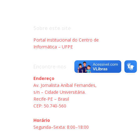
Sobre este site
Portal institucional do Centro de
Informática – UFPE
Encontre-nos
Endereço
Av. Jornalista Aníbal Fernandes,
s/n – Cidade Universitária.
Recife-PE – Brasil
CEP: 50.740-560
Horário
Segunda–Sexta: 8:00–18:00