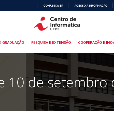
COMUNICA BR
ACESSO À INFORMAÇÃO
IR
PARA
O
CONTEÚDO
S-GRADUAÇÃO
PESQUISA E EXTENSÃO
COOPERAÇÃO E INO
e 10 de setembro