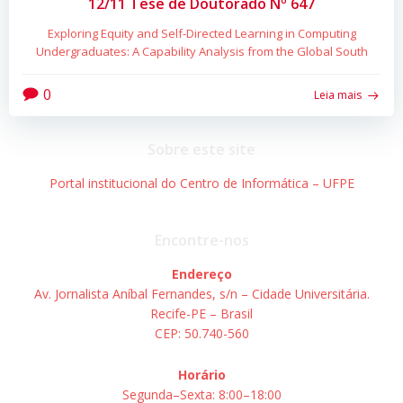
12/11 Tese de Doutorado Nº 647
Exploring Equity and Self-Directed Learning in Computing
Undergraduates: A Capability Analysis from the Global South
0
Leia mais
Sobre este site
Portal institucional do Centro de Informática – UFPE
Encontre-nos
Endereço
Av. Jornalista Aníbal Fernandes, s/n – Cidade Universitária.
Recife-PE – Brasil
CEP: 50.740-560
Horário
Segunda–Sexta: 8:00–18:00