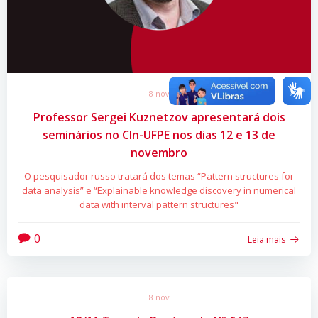
8 nov
Professor Sergei Kuznetzov apresentará dois
seminários no CIn-UFPE nos dias 12 e 13 de
novembro
O pesquisador russo tratará dos temas “Pattern structures for
data analysis” e “Explainable knowledge discovery in numerical
data with interval pattern structures"
0
Leia mais
8 nov