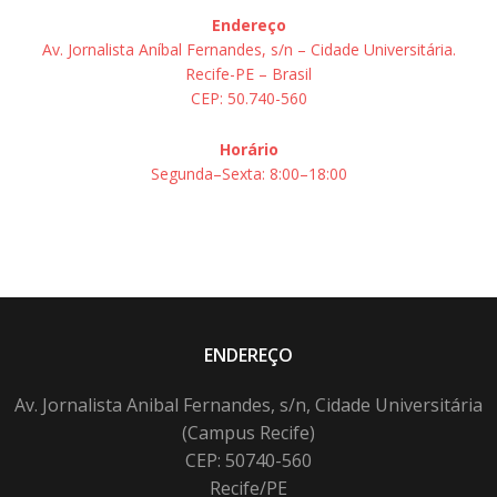
Endereço
Av. Jornalista Aníbal Fernandes, s/n – Cidade Universitária.
Recife-PE – Brasil
CEP: 50.740-560
Horário
Segunda–Sexta: 8:00–18:00
ENDEREÇO
Av. Jornalista Anibal Fernandes, s/n, Cidade Universitária
(Campus Recife)
CEP: 50740-560
Recife/PE