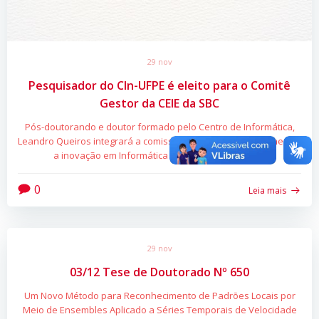
29 nov
Pesquisador do CIn-UFPE é eleito para o Comitê
Gestor da CEIE da SBC
Pós-doutorando e doutor formado pelo Centro de Informática,
Leandro Queiros integrará a comissão responsável por fomentar
a inovação em Informática na Educação no Brasil
0
Leia mais
29 nov
03/12 Tese de Doutorado Nº 650
Um Novo Método para Reconhecimento de Padrões Locais por
Meio de Ensembles Aplicado a Séries Temporais de Velocidade