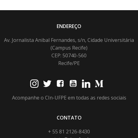
ENDEREÇO
Av. Jornalista Anibal Fernandes, s/n, Cidade Universitária
(Campus Recife)
CEP: 50740-560
Recife/PE
Acompanhe o CIn-UFPE em todas as redes sociais
CONTATO
+ 55 81 2126-8430