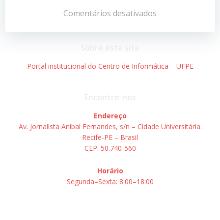
de
de
Comentários desativados
Post
Post
Sobre este site
Portal institucional do Centro de Informática – UFPE
Encontre-nos
Endereço
Av. Jornalista Aníbal Fernandes, s/n – Cidade Universitária.
Recife-PE – Brasil
CEP: 50.740-560
Horário
Segunda–Sexta: 8:00–18:00