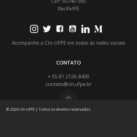
CEP: 50740-560
Recife/PE
Acompanhe o CIn-UFPE em todas as redes sociais
CONTATO
+ 55 81 2126-8430
contato@cin.ufpe.br
© 2026 CIn UFPE | Todos os direitos reservados