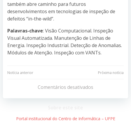
também abre caminho para futuros
desenvolvimentos em tecnologias de inspeção de
defeitos “in-the-wild”.
Palavras-chave
: Visão Computacional. Inspeção
Visual Automatizada. Manutenção de Linhas de
Energia. Inspeção Industrial. Detecção de Anomalias.
Módulos de Atenção. Inspeção com VANTs.
Navegação
Navegação
Notícia anterior
Próxima notícia
de
de
Comentários desativados
Post
Post
Sobre este site
Portal institucional do Centro de Informática – UFPE