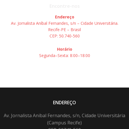
Encontre-nos
Endereço
Av. Jornalista Aníbal Fernandes, s/n – Cidade Universitária.
Recife-PE – Brasil
CEP: 50.740-560
Horário
Segunda–Sexta: 8:00–18:00
ENDEREÇO
Av. Jornalista Anibal Fernandes, s/n, Cidade Universitária
(Campus Recife)