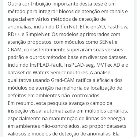
Outra contribuição importante desta tese é um
método para integrar blocos de atenção em canais e
espacial em vários métodos de detecção de
anomalias, incluindo DifferNet, EfficientAD, FastFlow,
RD++ e SimpleNet. Os modelos aprimorados com
atenção propostos, com módulos como SENet e
CBAM, consistentemente superaram suas versões
padrão e outros métodos base em diversos dataset,
incluindo InsPLAD-fault, InsPLAD-seg, MVTec AD e o
dataset de Wafers Semicondutores. A análise
qualitativa usando Grad-CAM ratifica a eficácia dos
módulos de atenção na melhoria da localização de
defeitos em ambientes não-controlados.
Em resumo, esta pesquisa avança o campo da
inspeção visual automatizada em múltiplos cenários,
especialmente na manutenção de linhas de energia
em ambientes não-controlados, ao propor datasets
valiosos e modelos de detecção de anomalias. Ela