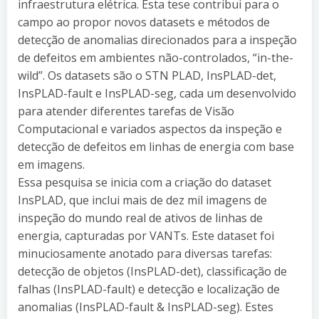
infraestrutura elétrica. Esta tese contribui para o
campo ao propor novos datasets e métodos de
detecção de anomalias direcionados para a inspeção
de defeitos em ambientes não-controlados, “in-the-
wild”. Os datasets são o STN PLAD, InsPLAD-det,
InsPLAD-fault e InsPLAD-seg, cada um desenvolvido
para atender diferentes tarefas de Visão
Computacional e variados aspectos da inspeção e
detecção de defeitos em linhas de energia com base
em imagens.
Essa pesquisa se inicia com a criação do dataset
InsPLAD, que inclui mais de dez mil imagens de
inspeção do mundo real de ativos de linhas de
energia, capturadas por VANTs. Este dataset foi
minuciosamente anotado para diversas tarefas:
detecção de objetos (InsPLAD-det), classificação de
falhas (InsPLAD-fault) e detecção e localização de
anomalias (InsPLAD-fault & InsPLAD-seg). Estes