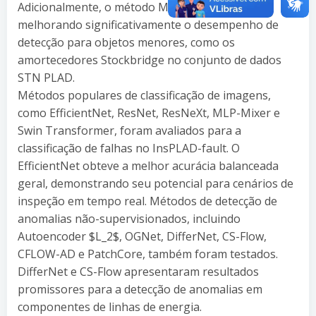
Adicionalmente, o método MS-PAD é proposto,
melhorando significativamente o desempenho de
detecção para objetos menores, como os
amortecedores Stockbridge no conjunto de dados
STN PLAD.
Métodos populares de classificação de imagens,
como EfficientNet, ResNet, ResNeXt, MLP-Mixer e
Swin Transformer, foram avaliados para a
classificação de falhas no InsPLAD-fault. O
EfficientNet obteve a melhor acurácia balanceada
geral, demonstrando seu potencial para cenários de
inspeção em tempo real. Métodos de detecção de
anomalias não-supervisionados, incluindo
Autoencoder $L_2$, OGNet, DifferNet, CS-Flow,
CFLOW-AD e PatchCore, também foram testados.
DifferNet e CS-Flow apresentaram resultados
promissores para a detecção de anomalias em
componentes de linhas de energia.