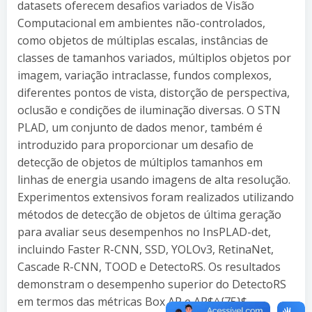
datasets oferecem desafios variados de Visão
Computacional em ambientes não-controlados,
como objetos de múltiplas escalas, instâncias de
classes de tamanhos variados, múltiplos objetos por
imagem, variação intraclasse, fundos complexos,
diferentes pontos de vista, distorção de perspectiva,
oclusão e condições de iluminação diversas. O STN
PLAD, um conjunto de dados menor, também é
introduzido para proporcionar um desafio de
detecção de objetos de múltiplos tamanhos em
linhas de energia usando imagens de alta resolução.
Experimentos extensivos foram realizados utilizando
métodos de detecção de objetos de última geração
para avaliar seus desempenhos no InsPLAD-det,
incluindo Faster R-CNN, SSD, YOLOv3, RetinaNet,
Cascade R-CNN, TOOD e DetectoRS. Os resultados
demonstram o desempenho superior do DetectoRS
em termos das métricas Box AP e AP$^{75}$.